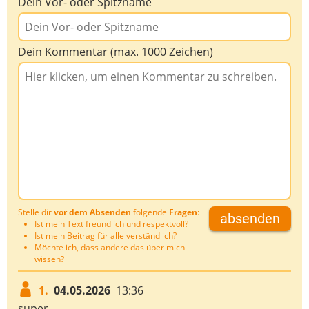
Dein Vor- oder Spitzname
Dein Kommentar (max. 1000 Zeichen)
Stelle dir
vor dem Absenden
folgende
Fragen
:
absenden
Ist mein Text freundlich und respektvoll?
Ist mein Beitrag für alle verständlich?
Möchte ich, dass andere das über mich
wissen?
1.
04.05.2026
13:36
super