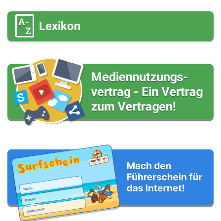
Deine E-Mail-Adresse (wenn du eine Antwort
möchtest)
Lexikon
Deine Nachricht