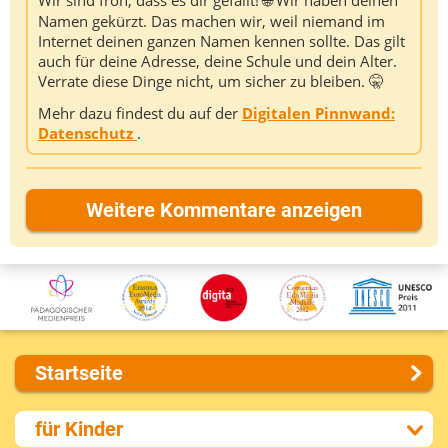
Wir sind froh, dass es dir gefällt! 🌐 Wir haben deinen
Namen gekürzt. Das machen wir, weil niemand im
Internet deinen ganzen Namen kennen sollte. Das gilt
auch für deine Adresse, deine Schule und dein Alter.
Verrate diese Dinge nicht, um sicher zu bleiben. 🤫
Mehr dazu findest du auf der
Digitalen Pinnwand:
Datenschutz
.
Weitere Kommentare anzeigen
Startseite
Über uns
für Kinder
Presse