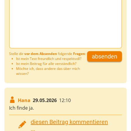
Stelle dir
vor dem Absenden
folgende
Fragen
:
absenden
Ist mein Text freundlich und respektvoll?
Ist mein Beitrag für alle verständlich?
Möchte ich, dass andere das über mich
wissen?
Hana
29.05.2026
12:10
Ich finde ja.
diesen Beitrag kommentieren
...