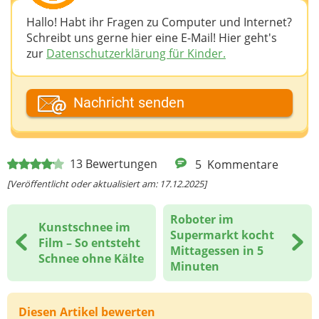
Hallo! Habt ihr Fragen zu Computer und Internet?
Schreibt uns gerne hier eine E-Mail! Hier geht's
zur
Datenschutzerklärung für Kinder.
Dein Fantasiename
Nachricht senden
Deine E-Mail-Adresse (wenn du eine Antwort
13
Bewertungen
5
Kommentare
möchtest)
[Veröffentlicht oder aktualisiert am: 17.12.2025]
Roboter im
Kunstschnee im
Deine Nachricht
Supermarkt kocht
Film – So entsteht
Mittagessen in 5
Schnee ohne Kälte
Minuten
Diesen Artikel bewerten