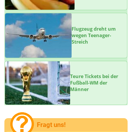
Flugzeug dreht um
wegen Teenager-
Streich
Teure Tickets bei der
Fußball-WM der
Männer
Fragt uns!