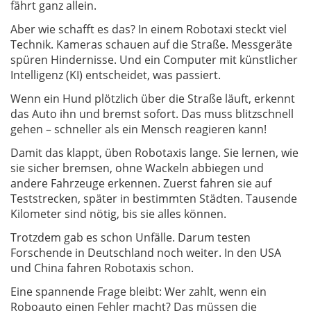
fährt ganz allein.
Aber wie schafft es das? In einem Robotaxi steckt viel
Technik. Kameras schauen auf die Straße. Messgeräte
spüren Hindernisse. Und ein Computer mit künstlicher
Intelligenz (KI) entscheidet, was passiert.
Wenn ein Hund plötzlich über die Straße läuft, erkennt
das Auto ihn und bremst sofort. Das muss blitzschnell
gehen – schneller als ein Mensch reagieren kann!
Damit das klappt, üben Robotaxis lange. Sie lernen, wie
sie sicher bremsen, ohne Wackeln abbiegen und
andere Fahrzeuge erkennen. Zuerst fahren sie auf
Teststrecken, später in bestimmten Städten. Tausende
Kilometer sind nötig, bis sie alles können.
Trotzdem gab es schon Unfälle. Darum testen
Forschende in Deutschland noch weiter. In den USA
und China fahren Robotaxis schon.
Eine spannende Frage bleibt: Wer zahlt, wenn ein
Roboauto einen Fehler macht? Das müssen die