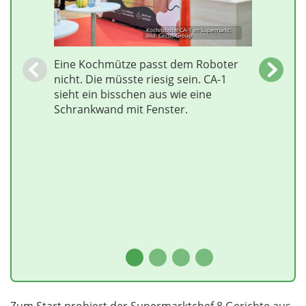
Kochroboter CA-1 im Supermarkt;
Bild: Circus Group
Eine Kochmütze passt dem Roboter
nicht. Die müsste riesig sein. CA-1
sieht ein bisschen aus wie eine
Schrankwand mit Fenster.