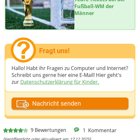
Fußball-WM der
Männer
Fragt uns!
Hallo! Habt ihr Fragen zu Computer und Internet?
Schreibt uns gerne hier eine E-Mail! Hier geht's
zur
Datenschutzerklärung für Kinder.
Dein Fantasiename
Nachricht senden
Deine E-Mail-Adresse (wenn du eine Antwort
9
Bewertungen
1
Kommentar
möchtest)
[Veröffentlicht oder aktualisiert am: 17.12.2025]