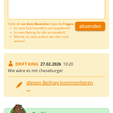
Stelle dir
vor dem Absenden
folgende
Fragen
:
absenden
Ist mein Text freundlich und respektvoll?
Ist mein Beitrag für alle verständlich?
Möchte ich, dass andere das über mich
wissen?
DRIFT KING
27.02.2026
10:20
Wie wäre es mit cheseburger
diesen Beitrag kommentieren
...