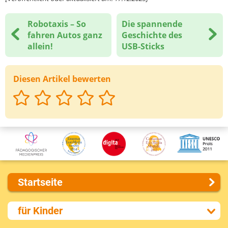
Robotaxis – So
Die spannende
Deine Nachricht
fahren Autos ganz
Geschichte des
allein!
USB-Sticks
Diesen Artikel bewerten
Startseite
Über uns
für Kinder
Presse