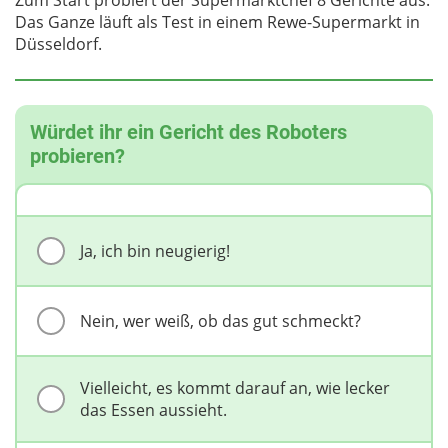
Zum Start probiert der Supermarktchef 8 Gerichte aus.
Das Ganze läuft als Test in einem Rewe-Supermarkt in
Düsseldorf.
Würdet ihr ein Gericht des Roboters
probieren?
Ja, ich bin neugierig!
Nein, wer weiß, ob das gut schmeckt?
Vielleicht, es kommt darauf an, wie lecker
das Essen aussieht.