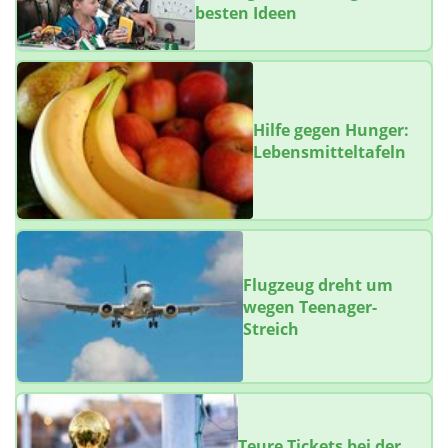
besten Ideen
Hilfe gegen Hunger:
Lebensmitteltafeln
Flugzeug dreht um
wegen Teenager-
Streich
Teure Tickets bei der