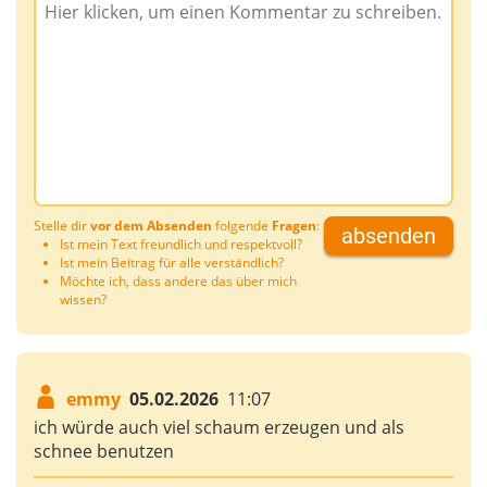
Stelle dir
vor dem Absenden
folgende
Fragen
:
absenden
Ist mein Text freundlich und respektvoll?
Ist mein Beitrag für alle verständlich?
Möchte ich, dass andere das über mich
wissen?
emmy
05.02.2026
11:07
ich würde auch viel schaum erzeugen und als
schnee benutzen