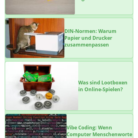
DIN-Normen: Warum
Papier und Drucker
zusammenpassen
Was sind Lootboxen
in Online-Spielen?
Vibe Coding: Wenn
Computer Menschenworte