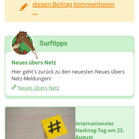
diesen Beitrag kommentieren
...
Surftipps
Neues übers Netz
Hier geht's zurück zu den neuesten Neues übers
Netz-Meldungen!
Neues übers Netz
Internationaler
Hashtag-Tag am 23.
August