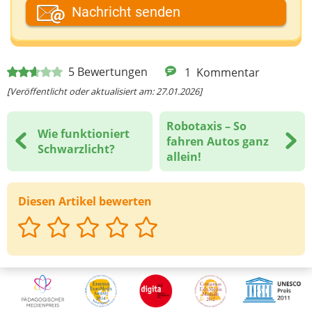
Dein Fantasiename
Nachricht senden
Deine E-Mail-Adresse (wenn du eine Antwort
5
Bewertungen
1
Kommentar
möchtest)
[Veröffentlicht oder aktualisiert am: 27.01.2026]
Robotaxis – So
Wie funktioniert
Deine Nachricht
fahren Autos ganz
Schwarzlicht?
allein!
Diesen Artikel bewerten