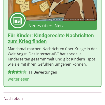
Percy vor einer Tafel mit Infos für alle; Bild: Internet-ABC
Neues übers Netz
Für Kinder: Kindgerechte Nachrichten
zum Krieg finden
Manchmal machen Nachrichten über Kriege in der
Welt Angst. Das Internet-ABC hat spezielle
Kinderseiten gesammmelt und gibt Kindern Tipps,
wie sie mit ihren Gefühlen umgehen können.
11
Bewertungen
weiterlesen
Nach oben