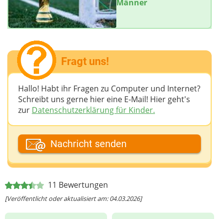
Männer
Fragt uns!
Hallo! Habt ihr Fragen zu Computer und Internet?
Schreibt uns gerne hier eine E-Mail! Hier geht's
zur
Datenschutzerklärung für Kinder.
Dein Fantasiename
Nachricht senden
Deine E-Mail-Adresse (wenn du eine Antwort
11
Bewertungen
möchtest)
[Veröffentlicht oder aktualisiert am: 04.03.2026]