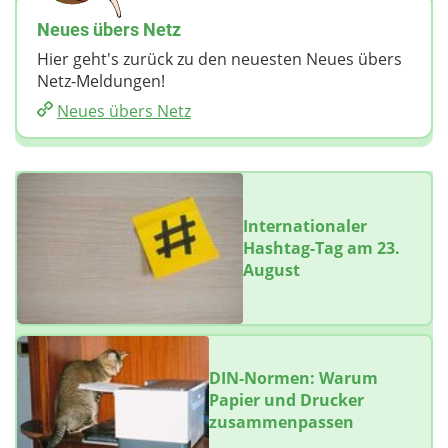
Neues übers Netz
Hier geht's zurück zu den neuesten Neues übers
Netz-Meldungen!
Neues übers Netz
Internationaler
Hashtag-Tag am 23.
August
DIN-Normen: Warum
Papier und Drucker
zusammenpassen