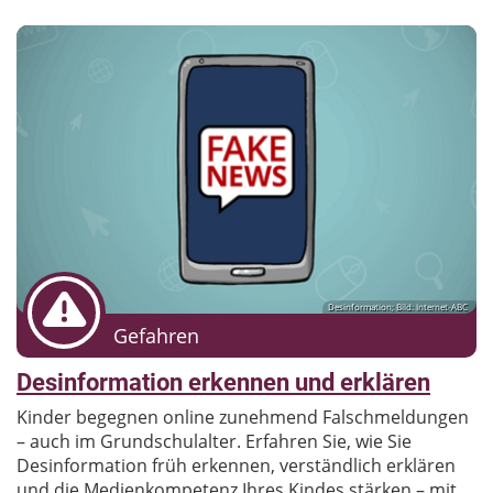
Desinformation; Bild: Internet-ABC
Gefahren
Desinformation erkennen und erklären
Kinder begegnen online zunehmend Falschmeldungen
– auch im Grundschulalter. Erfahren Sie, wie Sie
Desinformation früh erkennen, verständlich erklären
und die Medienkompetenz Ihres Kindes stärken – mit