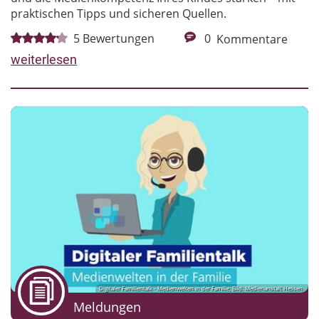
praktischen Tipps und sicheren Quellen.
5
Bewertungen
0
Kommentare
weiterlesen
Digitaler Familientalk - Medienwelten in der Familie; Bild: Medienanstalt Hessen
Meldungen