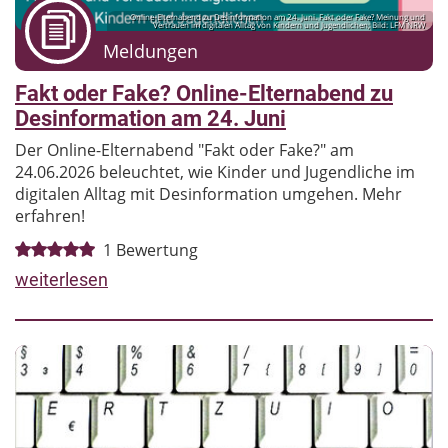
Online-Elternabend zu Desinformation am 24. Juni. Fakt oder Fake? Meinung und
Vertrauen im digitalen Alltag von Kindern und Jugendlichen; Bild: LFM NRW
Meldungen
Fakt oder Fake? Online-Elternabend zu
Desinformation am 24. Juni
Der Online-Elternabend "Fakt oder Fake?" am
24.06.2026 beleuchtet, wie Kinder und Jugendliche im
digitalen Alltag mit Desinformation umgehen. Mehr
erfahren!
1
Bewertung
weiterlesen