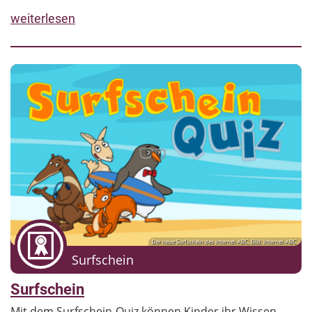
weiterlesen
Der neue Surfschein des Internet-ABC; Bild: Internet-ABC
Surfschein
Surfschein
Mit dem Surfschein-Quiz können Kinder ihr Wissen