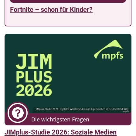
Fortnite – schon für Kinder?
JIMplus-Studie 2026, Digitales Wohlbefinden von Jugendlichen in Deutschland; Bild:
mpfs
Die wichtigsten Fragen
JIMplus-Studie 2026: Soziale Medien