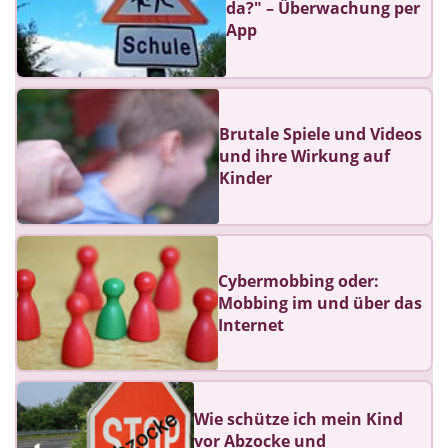
da?" – Überwachung per
App
Brutale Spiele und Videos
und ihre Wirkung auf
Kinder
Cybermobbing oder:
Mobbing im und über das
Internet
Wie schütze ich mein Kind
vor Abzocke und