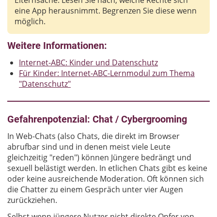
Elternsache. Lesen Sie nach, welche Rechte sich
eine App herausnimmt. Begrenzen Sie diese wenn
möglich.
Weitere Informationen:
Internet-ABC: Kinder und Datenschutz
Für Kinder: Internet-ABC-Lernmodul zum Thema
"Datenschutz"
Gefahrenpotenzial: Chat / Cybergrooming
In Web-Chats (also Chats, die direkt im Browser
abrufbar sind und in denen meist viele Leute
gleichzeitig "reden") können Jüngere bedrängt und
sexuell belästigt werden. In etlichen Chats gibt es keine
oder keine ausreichende Moderation. Oft können sich
die Chatter zu einem Gespräch unter vier Augen
zurückziehen.
Selbst wenn jüngere Nutzer nicht direkte Opfer von