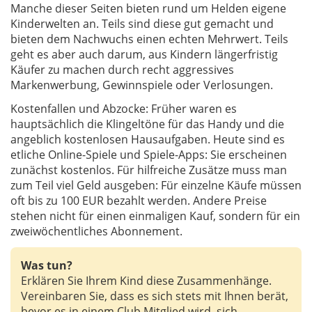
Manche dieser Seiten bieten rund um Helden eigene
Kinderwelten an. Teils sind diese gut gemacht und
bieten dem Nachwuchs einen echten Mehrwert. Teils
geht es aber auch darum, aus Kindern längerfristig
Käufer zu machen durch recht aggressives
Markenwerbung, Gewinnspiele oder Verlosungen.
Kostenfallen und Abzocke: Früher waren es
hauptsächlich die Klingeltöne für das Handy und die
angeblich kostenlosen Hausaufgaben. Heute sind es
etliche Online-Spiele und Spiele-Apps: Sie erscheinen
zunächst kostenlos. Für hilfreiche Zusätze muss man
zum Teil viel Geld ausgeben: Für einzelne Käufe müssen
oft bis zu 100 EUR bezahlt werden. Andere Preise
stehen nicht für einen einmaligen Kauf, sondern für ein
zweiwöchentliches Abonnement.
Was tun?
Erklären Sie Ihrem Kind diese Zusammenhänge.
Vereinbaren Sie, dass es sich stets mit Ihnen berät,
bevor es in einem Club Mitglied wird, sich