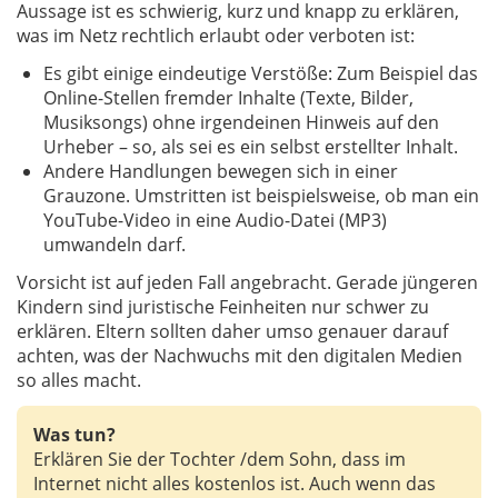
Aussage ist es schwierig, kurz und knapp zu erklären,
was im Netz rechtlich erlaubt oder verboten ist:
Es gibt einige eindeutige Verstöße: Zum Beispiel das
Online-Stellen fremder Inhalte (Texte, Bilder,
Musiksongs) ohne irgendeinen Hinweis auf den
Urheber – so, als sei es ein selbst erstellter Inhalt.
Andere Handlungen bewegen sich in einer
Grauzone. Umstritten ist beispielsweise, ob man ein
YouTube-Video in eine Audio-Datei (MP3)
umwandeln darf.
Vorsicht ist auf jeden Fall angebracht. Gerade jüngeren
Kindern sind juristische Feinheiten nur schwer zu
erklären. Eltern sollten daher umso genauer darauf
achten, was der Nachwuchs mit den digitalen Medien
so alles macht.
Was tun?
Erklären Sie der Tochter /dem Sohn, dass im
Internet nicht alles kostenlos ist. Auch wenn das