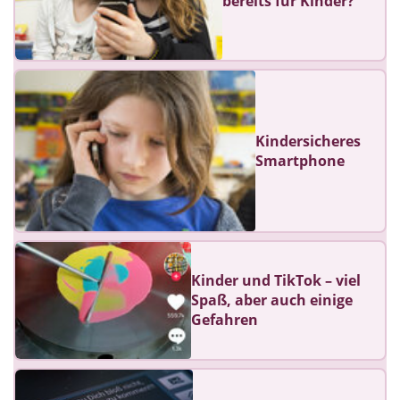
bereits für Kinder?
Kindersicheres
Smartphone
Kinder und TikTok – viel
Spaß, aber auch einige
Gefahren