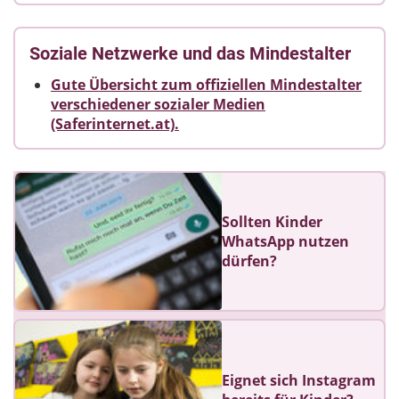
Soziale Netzwerke und das Mindestalter
Gute Übersicht zum offiziellen Mindestalter
verschiedener sozialer Medien
(Saferinternet.at).
Sollten Kinder
WhatsApp nutzen
dürfen?
Eignet sich Instagram