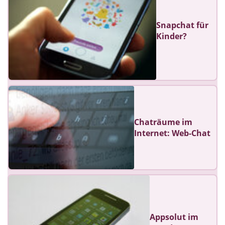
Snapchat für
Kinder?
Chaträume im
Internet: Web-Chat
Appsolut im