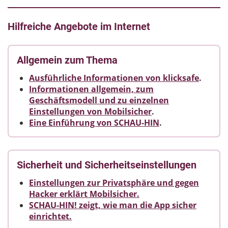
Hilfreiche Angebote im Internet
Allgemein zum Thema
Ausführliche Informationen von klicksafe
.
Informationen allgemein, zum
Geschäftsmodell und zu einzelnen
Einstellungen von Mobilsicher
.
Eine Einführung von SCHAU-HIN
.
Sicherheit und Sicherheitseinstellungen
Einstellungen zur Privatsphäre und gegen
Hacker erklärt Mobilsicher.
SCHAU-HIN! zeigt, wie man die App sicher
einrichtet.