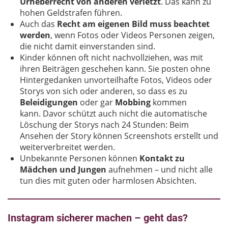
Urheberrecht von anderen verletzt
. Das kann zu
hohen Geldstrafen führen.
Auch das
Recht am eigenen Bild muss beachtet
werden
, wenn Fotos oder Videos Personen zeigen,
die nicht damit einverstanden sind.
Kinder können oft nicht nachvollziehen, was mit
ihren Beiträgen geschehen kann. Sie posten ohne
Hintergedanken unvorteilhafte Fotos, Videos oder
Storys von sich oder anderen, so dass es zu
Beleidigungen
oder gar
Mobbing
kommen
kann. Davor schützt auch nicht die automatische
Löschung der Storys nach 24 Stunden: Beim
Ansehen der Story können Screenshots erstellt und
weiterverbreitet werden.
Unbekannte Personen können
Kontakt zu
Mädchen und Jungen
aufnehmen – und nicht alle
tun dies mit guten oder harmlosen Absichten.
Instagram sicherer machen – geht das?