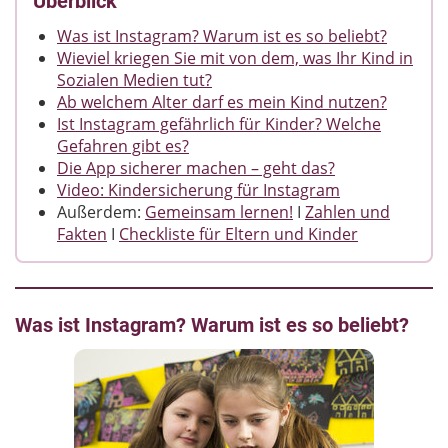
Überblick
Was ist Instagram? Warum ist es so beliebt?
Wieviel kriegen Sie mit von dem, was Ihr Kind in
Sozialen Medien tut?
Ab welchem Alter darf es mein Kind nutzen?
Ist Instagram gefährlich für Kinder? Welche
Gefahren gibt es?
Die App sicherer machen – geht das?
Video: Kindersicherung für Instagram
Außerdem:
Gemeinsam lernen!
I
Zahlen und
Fakten
I
Checkliste für Eltern und Kinder
Was ist Instagram? Warum ist es so beliebt?