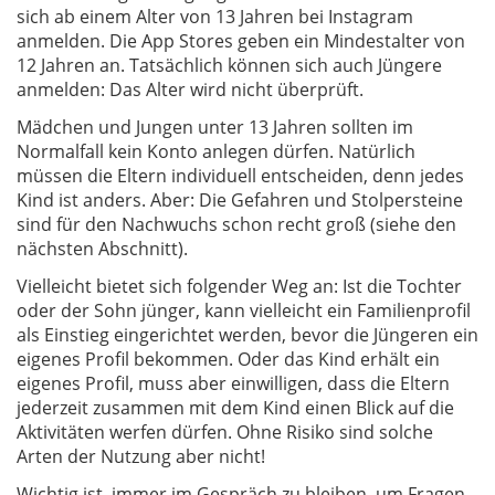
sich ab einem Alter von 13 Jahren bei Instagram
anmelden. Die App Stores geben ein Mindestalter von
12 Jahren an. Tatsächlich können sich auch Jüngere
anmelden: Das Alter wird nicht überprüft.
Mädchen und Jungen unter 13 Jahren sollten im
Normalfall kein Konto anlegen dürfen. Natürlich
müssen die Eltern individuell entscheiden, denn jedes
Kind ist anders. Aber: Die Gefahren und Stolpersteine
sind für den Nachwuchs schon recht groß (siehe den
nächsten Abschnitt).
Vielleicht bietet sich folgender Weg an: Ist die Tochter
oder der Sohn jünger, kann vielleicht ein Familienprofil
als Einstieg eingerichtet werden, bevor die Jüngeren ein
eigenes Profil bekommen. Oder das Kind erhält ein
eigenes Profil, muss aber einwilligen, dass die Eltern
jederzeit zusammen mit dem Kind einen Blick auf die
Aktivitäten werfen dürfen. Ohne Risiko sind solche
Arten der Nutzung aber nicht!
Wichtig ist, immer im Gespräch zu bleiben, um Fragen,