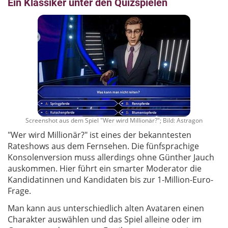
Ein Klassiker unter den Quizspielen
Screenshot aus dem Spiel "Wer wird Millionär?"; Bild: Astragon
"Wer wird Millionär?" ist eines der bekanntesten
Rateshows aus dem Fernsehen. Die fünfsprachige
Konsolenversion muss allerdings ohne Günther Jauch
auskommen. Hier führt ein smarter Moderator die
Kandidatinnen und Kandidaten bis zur 1-Million-Euro-
Frage.
Man kann aus unterschiedlich alten Avataren einen
Charakter auswählen und das Spiel alleine oder im