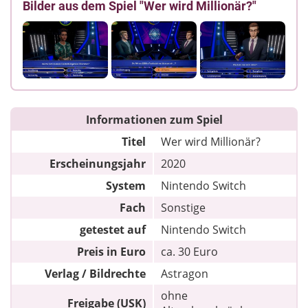
Bilder aus dem Spiel "Wer wird Millionär?"
Informationen zum Spiel
Titel
Wer wird Millionär?
Erscheinungsjahr
2020
System
Nintendo Switch
Fach
Sonstige
getestet auf
Nintendo Switch
Preis in Euro
ca. 30 Euro
Verlag / Bildrechte
Astragon
ohne
Freigabe (USK)