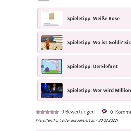
Spieletipp: Weiße Rose
Spieletipp: Wo ist Goldi? S
Spieletipp: DerElefant
Spieletipp: Wer wird Millio
0
Bewertungen
0
Komme
[Veröffentlicht oder aktualisiert am: 30.03.2022]