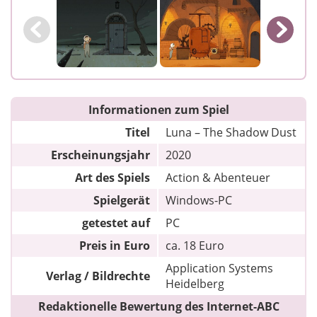
Informationen zum Spiel
Titel
Luna – The Shadow Dust
Erscheinungsjahr
2020
Art des Spiels
Action & Abenteuer
Spielgerät
Windows-PC
getestet auf
PC
Preis in Euro
ca. 18 Euro
Application Systems
Verlag / Bildrechte
Heidelberg
Redaktionelle Bewertung des Internet-ABC