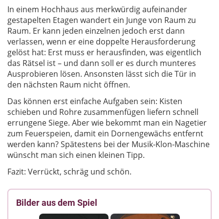
In einem Hochhaus aus merkwürdig aufeinander
gestapelten Etagen wandert ein Junge von Raum zu
Raum. Er kann jeden einzelnen jedoch erst dann
verlassen, wenn er eine doppelte Herausforderung
gelöst hat: Erst muss er herausfinden, was eigentlich
das Rätsel ist – und dann soll er es durch munteres
Ausprobieren lösen. Ansonsten lässt sich die Tür in
den nächsten Raum nicht öffnen.
Das können erst einfache Aufgaben sein: Kisten
schieben und Rohre zusammenfügen liefern schnell
errungene Siege. Aber wie bekommt man ein Nagetier
zum Feuerspeien, damit ein Dornengewächs entfernt
werden kann? Spätestens bei der Musik-Klon-Maschine
wünscht man sich einen kleinen Tipp.
Fazit: Verrückt, schräg und schön.
Bilder aus dem Spiel