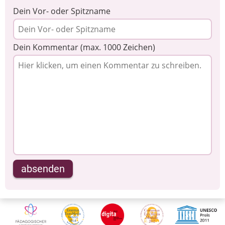
Dein Vor- oder Spitzname
Dein Kommentar (max. 1000 Zeichen)
absenden