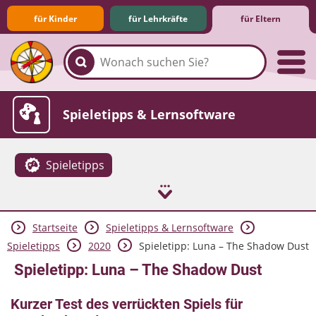
für Kinder
für Lehrkräfte
für Eltern
Familie & Medien
Spieletipps & Lernsoftware
Spieletipps
Startseite
Spieletipps & Lernsoftware
Die Jüngsten im Netz
Lexikon
Aktuelles
Spieletipps
2020
Spieletipp: Luna – The Shadow Dust
Spieletipp: Luna – The Shadow Dust
Kurzer Test des verrückten Spiels für