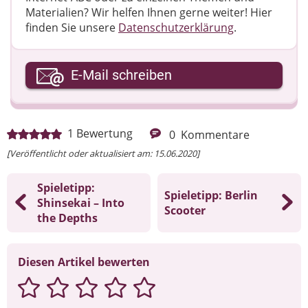
Materialien? Wir helfen Ihnen gerne weiter! ​Hier
finden Sie unsere
Datenschutzerklärung
.
Ihre E-Mail-Adresse
E-Mail schreiben
Ihre Nachricht
1
Bewertung
0
Kommentare
[Veröffentlicht oder aktualisiert am: 15.06.2020]
Spieletipp:
Spieletipp: Berlin
Shinsekai – Into
Scooter
the Depths
Diesen Artikel bewerten