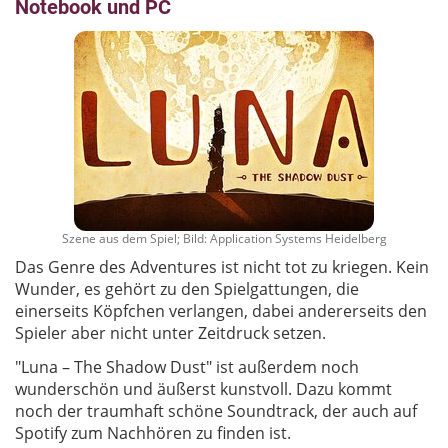
Notebook und PC
Szene aus dem Spiel; Bild: Application Systems Heidelberg
Das Genre des Adventures ist nicht tot zu kriegen. Kein
Wunder, es gehört zu den Spielgattungen, die
einerseits Köpfchen verlangen, dabei andererseits den
Spieler aber nicht unter Zeitdruck setzen.
"Luna – The Shadow Dust" ist außerdem noch
wunderschön und äußerst kunstvoll. Dazu kommt
noch der traumhaft schöne Soundtrack, der auch auf
Spotify zum Nachhören zu finden ist.