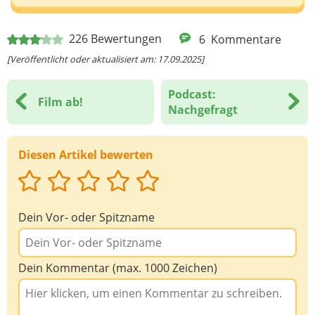
Deine E-Mail-Adresse (wenn du eine Antwort
226
Bewertungen
6
Kommentare
möchtest)
[Veröffentlicht oder aktualisiert am: 17.09.2025]
Podcast:
Film ab!
Deine Nachricht
Nachgefragt
Diesen Artikel bewerten
Dein Vor- oder Spitzname
Dein Kommentar (max. 1000 Zeichen)