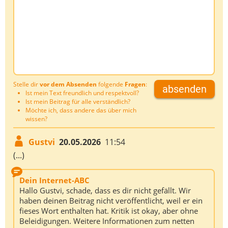
Stelle dir
vor dem Absenden
folgende
Fragen
:
absenden
Ist mein Text freundlich und respektvoll?
Ist mein Beitrag für alle verständlich?
Möchte ich, dass andere das über mich
wissen?
Gustvi
20.05.2026
11:54
(...)
Dein Internet-ABC
Hallo Gustvi, schade, dass es dir nicht gefällt. Wir
haben deinen Beitrag nicht veröffentlicht, weil er ein
fieses Wort enthalten hat. Kritik ist okay, aber ohne
Beleidigungen. Weitere Informationen zum netten