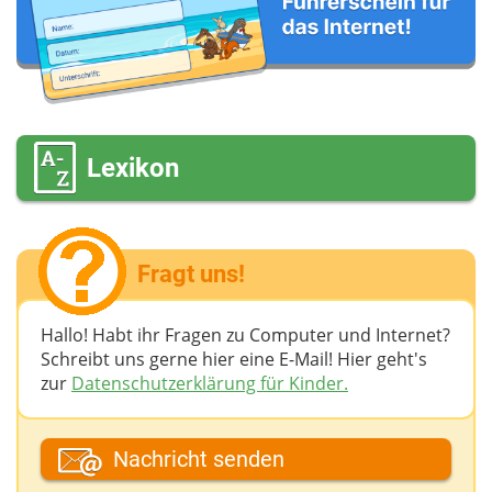
Lexikon
Fragt uns!
Hallo! Habt ihr Fragen zu Computer und Internet?
Schreibt uns gerne hier eine E-Mail! Hier geht's
zur
Datenschutzerklärung für Kinder.
Dein Fantasiename
Nachricht senden