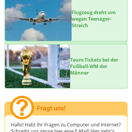
Flugzeug dreht um
wegen Teenager-
Streich
Teure Tickets bei der
Fußball-WM der
Männer
Fragt uns!
Hallo! Habt ihr Fragen zu Computer und Internet?
Schreibt uns gerne hier eine E-Mail! Hier geht's