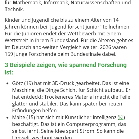
für
M
athematik,
I
nformatik,
N
aturwissenschaften und
T
echnik.
Kinder und Jugendliche bis zu einem Alter von 14
Jahren können bei "Jugend forscht junior" teilnehmen.
Für die Junioren endet der Wettbewerb mit einem
Wettstreit in ihrem Bundesland. Für die Älteren geht es
im Deutschland-weiten Vergleich weiter. 2026 waren
159 junge Forschende beim Bundesfinale dabei.
3 Beispiele zeigen, wie spannend Forschung
ist:
Götz (19) hat mit 3D-Druck gearbeitet. Das ist eine
Maschine, die Dinge Schicht für Schicht aufbaut. Er
hat entdeckt: Trockeneres Material macht die Teile
glatter und stabiler. Das kann später bei neuen
Erfindungen helfen.
Malte (15) hat sich mit Künstlicher Intelligenz (
KI
)
beschäftigt. Das ist ein Computerprogramm, das
selbst lernt. Seine Idee spart Strom. So kann die
Umwelt geschont werden.