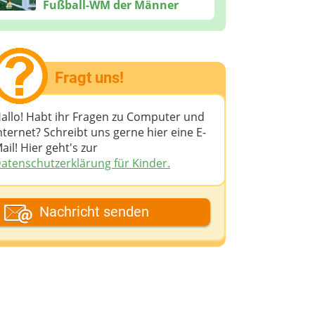
Fußball-WM der Männer
Fragt uns!
allo! Habt ihr Fragen zu Computer und
nternet? Schreibt uns gerne hier eine E-
ail! Hier geht's zur
atenschutzerklärung für Kinder.
ein Fantasiename
Nachricht senden
eine E-Mail-Adresse (wenn du eine
ntwort möchtest)