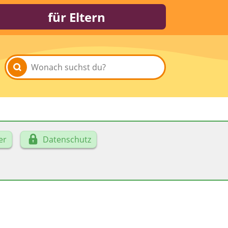
für Eltern
er
Datenschutz