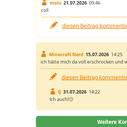
mats
21.07.2026
09:46
coll
diesen Beitrag kommentie
Minecraft Nerd
15.07.2026
14:25
ich hätte mich da voll erschrocken und
diesen Beitrag kommentier
lj
31.07.2026
14:22
Ich auch!🙂
Weitere Ko