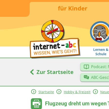
für Kinder
Lernen &
Schule
Podcast: 
Zur Startseite
ABC-Gesc
Startseite
Hobby & Freizeit
Neue
Flugzeug dreht um wegen 