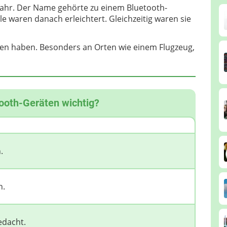
fahr. Der Name gehörte zu einem Bluetooth-
le waren danach erleichtert. Gleichzeitig waren sie
lgen haben. Besonders an Orten wie einem Flugzeug,
ooth-Geräten wichtig?
.
n.
edacht.