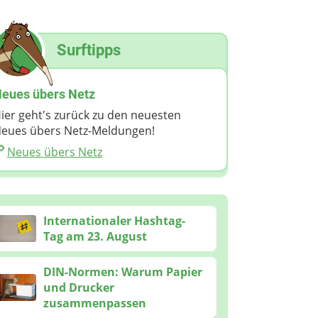
Surftipps
eues übers Netz
ier geht's zurück zu den neuesten
eues übers Netz-Meldungen!
Neues übers Netz
Internationaler Hashtag-
Tag am 23. August
DIN-Normen: Warum Papier
und Drucker
zusammenpassen