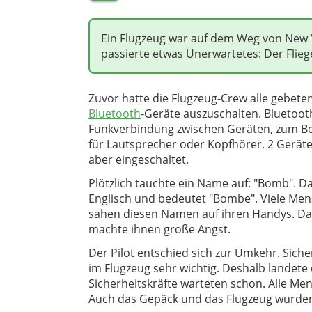
Ein Flugzeug war auf dem Weg von New 
passierte etwas Unerwartetes: Der Flieg
Zuvor hatte die Flugzeug-Crew alle gebeten
Bluetooth
-Geräte auszuschalten. Bluetooth
Funkverbindung zwischen Geräten, zum Be
für Lautsprecher oder Kopfhörer. 2 Geräte
aber eingeschaltet.
Plötzlich tauchte ein Name auf: "Bomb". Da
Englisch und bedeutet "Bombe". Viele Me
sahen diesen Namen auf ihren Handys. Da
machte ihnen große Angst.
Der Pilot entschied sich zur Umkehr. Sicher
im Flugzeug sehr wichtig. Deshalb landete 
Sicherheitskräfte warteten schon. Alle Me
Auch das Gepäck und das Flugzeug wurden