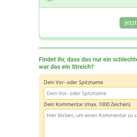
jetz
Findet ihr, dass das nur ein schlec
war das ein Streich?
Dein Vor- oder Spitzname
Dein Kommentar (max. 1000 Zeichen)