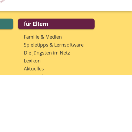
für Eltern
Familie & Medien
Spieletipps & Lernsoftware
Die Jüngsten im Netz
Lexikon
Aktuelles
Datenschutz
Anmeldung: Newsletter für
Eltern
Spenden