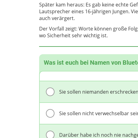
Später kam heraus: Es gab keine echte Ge
Lautsprecher eines 16-jährigen Jungen. Vie
auch verärgert.
Der Vorfall zeigt: Worte können große Fo
wo Sicherheit sehr wichtig ist.
Was ist euch bei Namen von Bluet
Sie sollen niemanden erschrecken
Sie sollen nicht verwechselbar sei
Darüber habe ich noch nie nachg