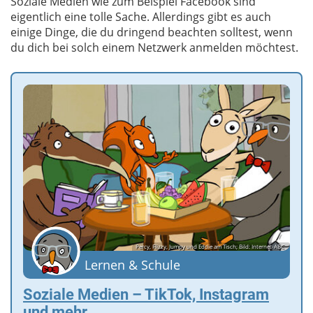
Soziale Medien wie zum Beispiel Facebook sind
eigentlich eine tolle Sache. Allerdings gibt es auch
einige Dinge, die du dringend beachten solltest, wenn
du dich bei solch einem Netzwerk anmelden möchtest.
Percy, Flizzy, Jumpy und Eddie am Tisch; Bild: Internet-ABC
Lernen & Schule
Soziale Medien – TikTok, Instagram
und mehr