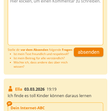
Stelle dir
vor dem Absenden
folgende
Fragen
:
absenden
Ist mein Text freundlich und respektvoll?
Ist mein Beitrag für alle verständlich?
Möchte ich, dass andere das über mich
wissen?
Ella
03.03.2026
19:19
Ich finde es toll Kinder können daraus lernen
Dein Internet-ABC