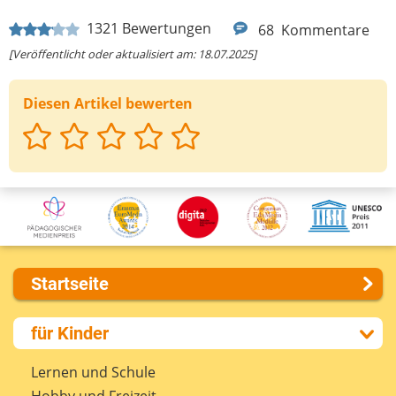
1321
Bewertungen
68
Kommentare
[Veröffentlicht oder aktualisiert am: 18.07.2025]
Diesen Artikel bewerten
Startseite
Über uns
für Kinder
Presse
Kontakt
Lernen und Schule
Impressum