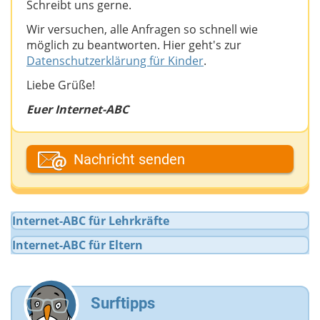
Schreibt uns gerne.
Wir versuchen, alle Anfragen so schnell wie
möglich zu beantworten. Hier geht's zur
Datenschutzerklärung für Kinder
.
Liebe Grüße!
Euer Internet-ABC
Dein Vor- oder Spitzname
Nachricht senden
Deine E-Mail-Adresse (wenn du eine Antwort
Internet-ABC für Lehrkräfte
möchtest)
Internet-ABC für Eltern
Deine Nachricht
Surftipps