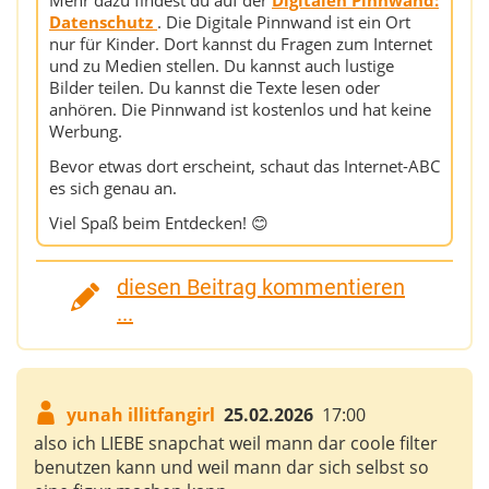
Mehr dazu findest du auf der
Digitalen Pinnwand:
Datenschutz
. Die Digitale Pinnwand ist ein Ort
nur für Kinder. Dort kannst du Fragen zum Internet
und zu Medien stellen. Du kannst auch lustige
Bilder teilen. Du kannst die Texte lesen oder
anhören. Die Pinnwand ist kostenlos und hat keine
Werbung.
Bevor etwas dort erscheint, schaut das Internet-ABC
es sich genau an.
Viel Spaß beim Entdecken! 😊
diesen Beitrag kommentieren
...
yunah illitfangirl
25.02.2026
17:00
also ich LIEBE snapchat weil mann dar coole filter
benutzen kann und weil mann dar sich selbst so