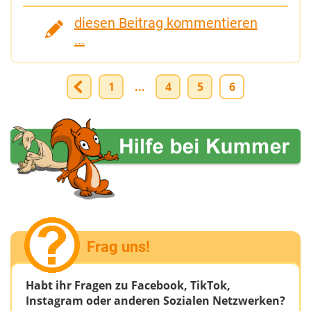
diesen Beitrag kommentieren
...
1
...
4
5
6
Frag uns!
Habt ihr Fragen zu Facebook, TikTok,
Instagram oder anderen Sozialen Netzwerken?