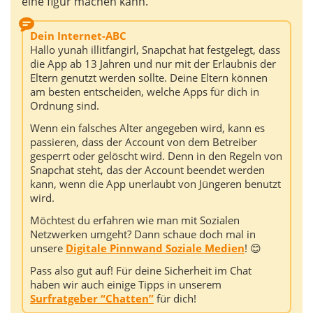
eine figur machen kann.
Dein Internet-ABC
Hallo yunah illitfangirl, Snapchat hat festgelegt, dass
die App ab 13 Jahren und nur mit der Erlaubnis der
Eltern genutzt werden sollte. Deine Eltern können
am besten entscheiden, welche Apps für dich in
Ordnung sind.
Wenn ein falsches Alter angegeben wird, kann es
passieren, dass der Account von dem Betreiber
gesperrt oder gelöscht wird. Denn in den Regeln von
Snapchat steht, das der Account beendet werden
kann, wenn die App unerlaubt von Jüngeren benutzt
wird.
Möchtest du erfahren wie man mit Sozialen
Netzwerken umgeht? Dann schaue doch mal in
unsere
Digitale Pinnwand Soziale Medien
! 😊
Pass also gut auf! Für deine Sicherheit im Chat
haben wir auch einige Tipps in unserem
Surfratgeber “Chatten”
für dich!