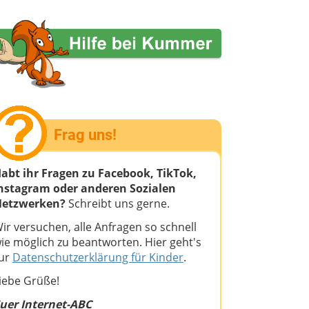
Frag uns!
abt ihr Fragen zu Facebook, TikTok,
nstagram oder anderen Sozialen
etzwerken?
Schreibt uns gerne.
ir versuchen, alle Anfragen so schnell
ie möglich zu beantworten. Hier geht's
ur
Datenschutzerklärung für Kinder
.
iebe Grüße!
uer Internet-ABC