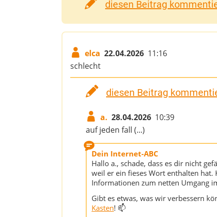
diesen Beitrag kommentier
elca
22.04.2026
11:16
schlecht
diesen Beitrag kommentie
a.
28.04.2026
10:39
auf jeden fall (...)
Dein Internet-ABC
Hallo a., schade, dass es dir nicht gef
weil er ein fieses Wort enthalten hat.
Informationen zum netten Umgang im 
Gibt es etwas, was wir verbessern k
Kasten
! 📫