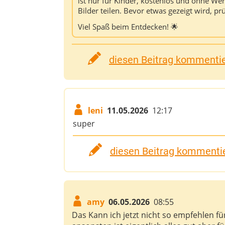
ist nur für Kinder, kostenlos und ohne We
Bilder teilen. Bevor etwas gezeigt wird, pr
Viel Spaß beim Entdecken! 🌟
diesen Beitrag kommentier
leni
11.05.2026
12:17
super
diesen Beitrag kommentie
amy
06.05.2026
08:55
Das Kann ich jetzt nicht so empfehlen für