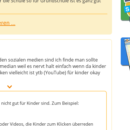
ür die Schule so für Grundschule ist es ganz gut
en ...
f den sozialen medien sind ich finde man sollte
median weil es nervt halt einfach wenn da kinder
en vielleicht ist ytb (YouTube) für kinder okay
 nicht gut für Kinder sind. Zum Beispiel:
der Videos, die Kinder zum Klicken überreden