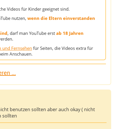
e Videos für Kinder geeignet sind.
Tube nutzen,
wenn die Eltern einverstanden
sind
, darf man YouTube erst
ab 18 Jahren
werden.
lm und Fernsehen
für Seiten, die Videos extra für
 beim Anschauen.
ren ...
nicht benutzen sollten aber auch okay ( nicht
n sollten