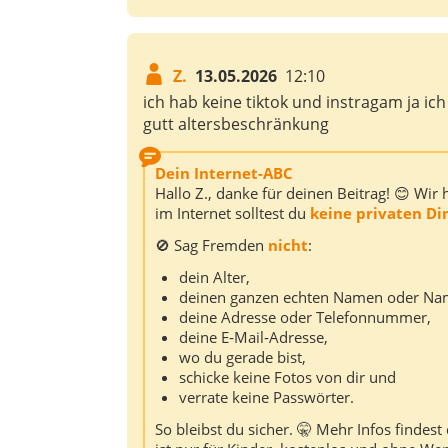
Z.
13.05.2026
12:10
ich hab keine tiktok und instragam ja ic
gutt altersbeschränkung
Dein Internet-ABC
Hallo Z., danke für deinen Beitrag! 😊 Wir
im Internet solltest du
keine privaten Di
🚫 Sag Fremden
nicht
:
dein Alter,
deinen ganzen echten Namen oder Nam
deine Adresse oder Telefonnummer,
deine E‑Mail‑Adresse,
wo du gerade bist,
schicke keine Fotos von dir und
verrate keine Passwörter.
So bleibst du sicher. 🤫 Mehr Infos findes