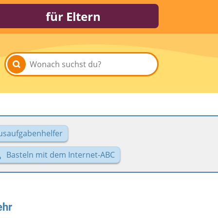
für Eltern
usaufgabenhelfer
Basteln mit dem Internet-ABC
ehr