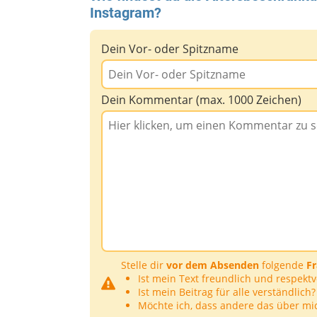
Instagram?
Dein Vor- oder Spitzname
Dein Kommentar (max. 1000 Zeichen)
Stelle dir
vor dem Absenden
folgende
F
Ist mein Text freundlich und respektv
Ist mein Beitrag für alle verständlich?
Möchte ich, dass andere das über mi