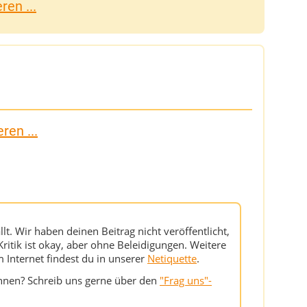
en ...
ren ...
ällt. Wir haben deinen Beitrag nicht veröffentlicht,
 Kritik ist okay, aber ohne Beleidigungen. Weitere
Internet findest du in unserer
Netiquette
.
önnen? Schreib uns gerne über den
"Frag uns"-