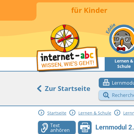
für Kinder
Lernen &
Schule
Lernmodu
Zur Startseite
Recherch
Startseite
Lernen & Schule
Lern
Text
Lernmodul 2.
anhören