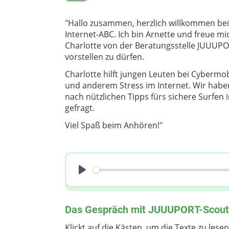
"Hallo zusammen, herzlich willkommen be
Internet-ABC. Ich bin Arnette und freue mi
Charlotte von der Beratungsstelle JUUUP
vorstellen zu dürfen.
Charlotte hilft jungen Leuten bei Cybermo
und anderem Stress im Internet. Wir habe
nach nützlichen Tipps fürs sichere Surfen 
gefragt.
Viel Spaß beim Anhören!"
Play
Das Gespräch mit JUUUPORT-Scout 
Klickt auf die Kästen, um die Texte zu lesen