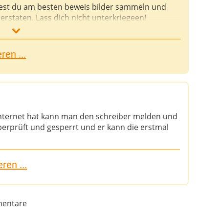
test du am besten beweis bilder sammeln und
erstaten. Lass dich nicht unterkriegeen!
en ...
ternet hat kann man den schreiber melden und
berprüft und gesperrt und er kann die erstmal
ren ...
entare