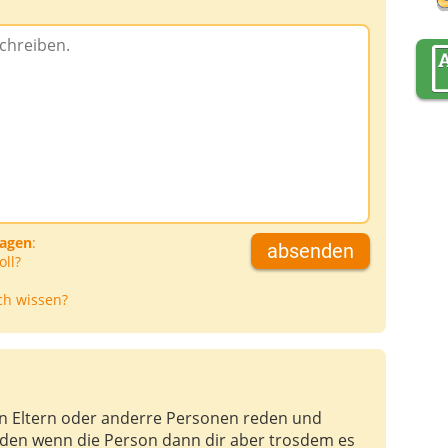
ragen
:
absenden
oll?
ch wissen?
nen Eltern oder anderre Personen reden und
den wenn die Person dann dir aber trosdem es