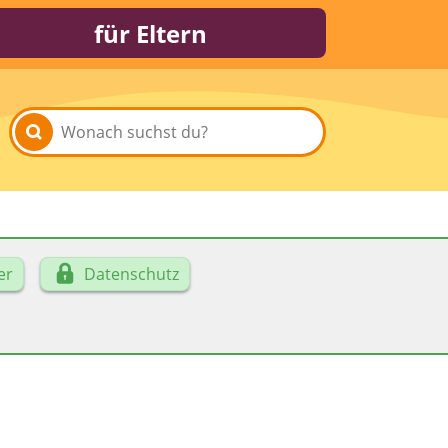
für Eltern
er
Datenschutz