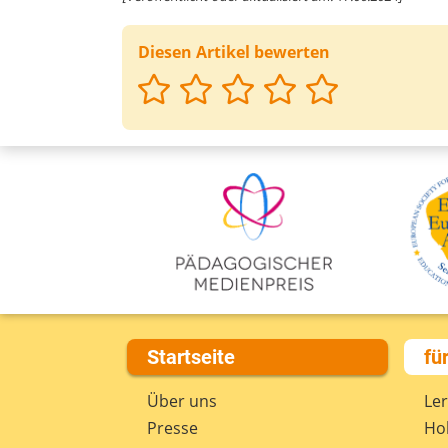
Diesen Artikel bewerten
Startseite
fü
Über uns
Le
Presse
Hob