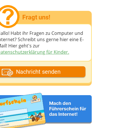
Fragt uns!
allo! Habt ihr Fragen zu Computer und
nternet? Schreibt uns gerne hier eine E-
ail! Hier geht's zur
atenschutzerklärung für Kinder.
ein Fantasiename
Nachricht senden
eine E-Mail-Adresse (wenn du eine
ntwort möchtest)
eine Nachricht