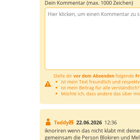
Dein Kommentar (max. 1000 Zeichen)
Stelle dir
vor dem Absenden
folgende
F
Ist mein Text freundlich und respektv
Ist mein Beitrag für alle verständlich?
Möchte ich, dass andere das über mi
Teddy🧸
22.06.2026
12:36
iknoriren wenn das nicht klabt mit dei
gemeinsam die Person Blokiren und Mel