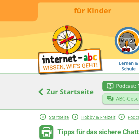
für Kinder
Lernen &
Schule
Podcast: 
Zur Startseite
ABC-Gesc
Startseite
Hobby & Freizeit
Podca
Tipps für das sichere Cha