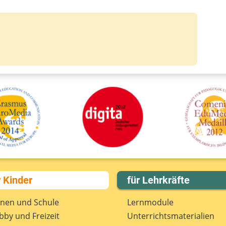
r Kinder
für Lehrkräfte
rnen und Schule
Lernmodule
by und Freizeit
Unterrichts­materialien