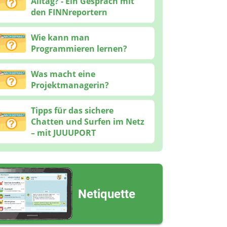
Alltag? - Ein Gespräch mit
den FINNreportern
Wie kann man
Programmieren lernen?
Was macht eine
Projektmanagerin?
Tipps für das sichere
Chatten und Surfen im Netz
– mit JUUUPORT
Netiquette