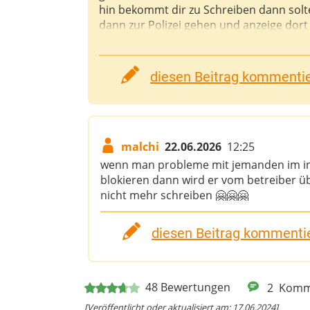
hin bekommt dir zu Schreiben dann sol
dann zur Polizei gehen und anzeige dort 
diesen Beitrag kommentier
malchi
22.06.2026
12:25
wenn man probleme mit jemanden im in
blokieren dann wird er vom betreiber ü
nicht mehr schreiben 🤗🤗🤗
diesen Beitrag kommentie
48
Bewertungen
2
Komm
[Veröffentlicht oder aktualisiert am: 17.06.2024]