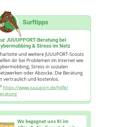
Surftipps
ur JUUUPPORT-Beratung bei
ybermobbing & Stress im Netz
harlotte und weitere JUUUPORT-Scouts
elfen dir bei Problemen im Internet wie
ybermobbing, Stress in sozialen
etzwerken oder Abzocke. Die Beratung
st vertraulich und kostenlos.
https://www.juuuport.de/​hilfe/​
eratung
n
Wo begegnet uns KI im