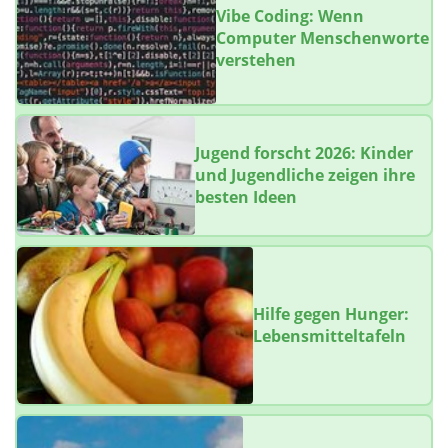
Vibe Coding: Wenn
Computer Menschenworte
verstehen
Jugend forscht 2026: Kinder
und Jugendliche zeigen ihre
besten Ideen
Hilfe gegen Hunger:
Lebensmitteltafeln