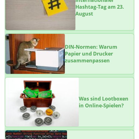
Internationaler
Hashtag-Tag am 23.
August
DIN-Normen: Warum
Papier und Drucker
zusammenpassen
Was sind Lootboxen
in Online-Spielen?