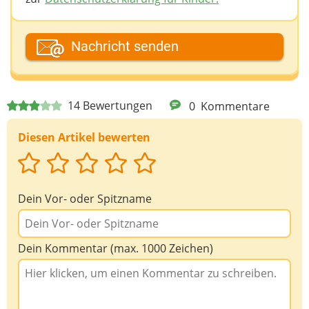
Dein Fantasiename
Nachricht senden
Deine E-Mail-Adresse (wenn du eine Antwort
14
Bewertungen
0
Kommentare
möchtest)
Diesen Artikel bewerten
Deine Nachricht
Dein Vor- oder Spitzname
Dein Kommentar (max. 1000 Zeichen)