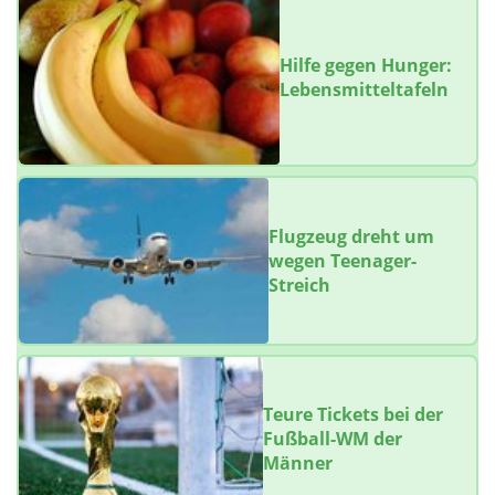
Hilfe gegen Hunger:
Lebensmitteltafeln
Flugzeug dreht um
wegen Teenager-
Streich
Teure Tickets bei der
Fußball-WM der
Männer