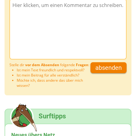
Stelle dir
vor dem Absenden
folgende
Fragen
:
absenden
Ist mein Text freundlich und respektvoll?
Ist mein Beitrag für alle verständlich?
Möchte ich, dass andere das über mich
wissen?
Surftipps
Neues übers Netz