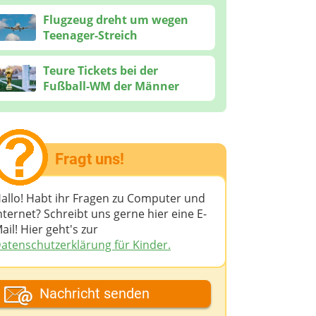
Flugzeug dreht um wegen
Teenager-Streich
Teure Tickets bei der
Fußball-WM der Männer
Fragt uns!
allo! Habt ihr Fragen zu Computer und
nternet? Schreibt uns gerne hier eine E-
ail! Hier geht's zur
atenschutzerklärung für Kinder.
ein Fantasiename
Nachricht senden