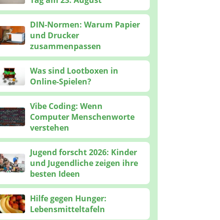
Tag am 23. August
DIN-Normen: Warum Papier
und Drucker
zusammenpassen
Was sind Lootboxen in
Online-Spielen?
Vibe Coding: Wenn
Computer Menschenworte
verstehen
Jugend forscht 2026: Kinder
und Jugendliche zeigen ihre
besten Ideen
Hilfe gegen Hunger:
Lebensmitteltafeln