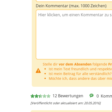
Dein Kommentar (max. 1000 Zeichen)
Stelle dir
vor dem Absenden
folgende
F
Ist mein Text freundlich und respektv
Ist mein Beitrag für alle verständlich?
Möchte ich, dass andere das über mi
12
Bewertungen
0
Komm
[Veröffentlicht oder aktualisiert am: 20.05.2016]