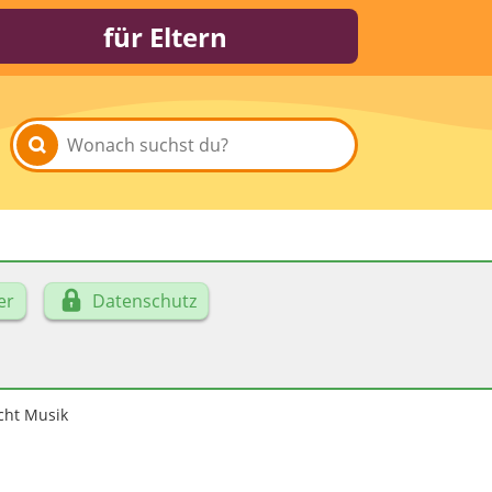
für Eltern
er
Datenschutz
cht Musik