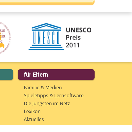
eine E-Mail-Adresse (wenn du eine
ntwort möchtest)
eine Nachricht
für Eltern
Familie & Medien
Spieletipps & Lernsoftware
Die Jüngsten im Netz
Lexikon
Aktuelles
Datenschutz