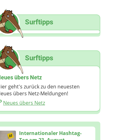
Surftipps
Surftipps
eues übers Netz
ier geht's zurück zu den neuesten
eues übers Netz-Meldungen!
Neues übers Netz
Internationaler Hashtag-