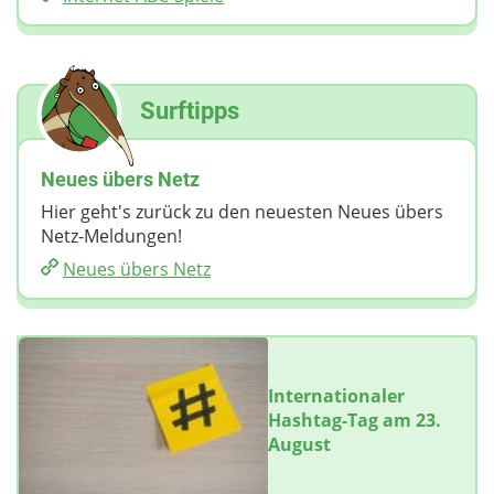
Surftipps
Neues übers Netz
Hier geht's zurück zu den neuesten Neues übers
Netz-Meldungen!
Neues übers Netz
Internationaler
Hashtag-Tag am 23.
August