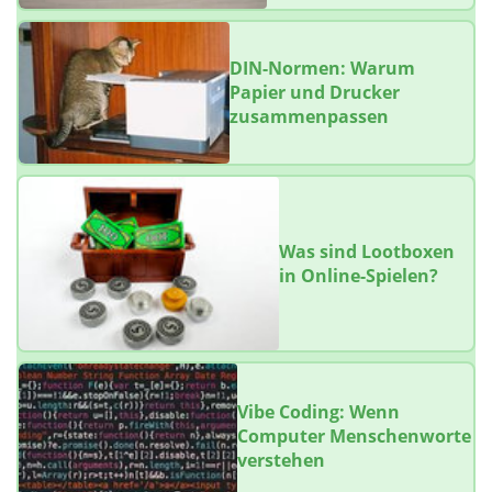
DIN-Normen: Warum
Papier und Drucker
zusammenpassen
Was sind Lootboxen
in Online-Spielen?
Vibe Coding: Wenn
Computer Menschenworte
verstehen