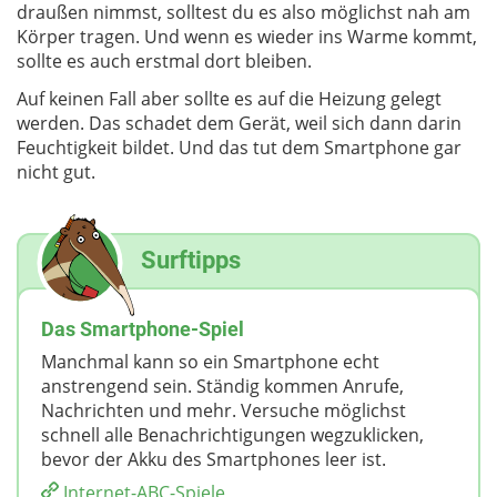
draußen nimmst, solltest du es also möglichst nah am
Körper tragen. Und wenn es wieder ins Warme kommt,
sollte es auch erstmal dort bleiben.
Auf keinen Fall aber sollte es auf die Heizung gelegt
werden. Das schadet dem Gerät, weil sich dann darin
Feuchtigkeit bildet. Und das tut dem Smartphone gar
nicht gut.
Surftipps
Das Smartphone-Spiel
Manchmal kann so ein Smartphone echt
anstrengend sein. Ständig kommen Anrufe,
Nachrichten und mehr. Versuche möglichst
schnell alle Benachrichtigungen wegzuklicken,
bevor der Akku des Smartphones leer ist.
Internet-ABC-Spiele