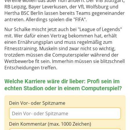
Vereine wollen das aber nun ändern. Der VfB Stuttgart,
RB Leipzig, Bayer Leverkusen, der VfL Wolfsburg und
Hertha BSC Berlin lassen bereits Teams gegeneinander
antreten. Allerdings spielen die "FIFA".
Nur Schalke mischt jetzt auch bei "League of Legends"
mit. Wer dafür einen Vertrag bekommen hat, erhält
einen Ernährungsplan und muss regelmäßig zum
Fitnesstraining. Muskeln sind zwar nicht so wichtig,
trotzdem müssen die Computerspieler während der
Wettbewerbe fit sein. Immerhin müssen sie blitzschnell
Entscheidungen treffen.
Welche Karriere wäre dir lieber: Profi sein im
echten Stadion oder in einem Computerspiel?
Dein Vor- oder Spitzname
Dein Kommentar (max. 1000 Zeichen)