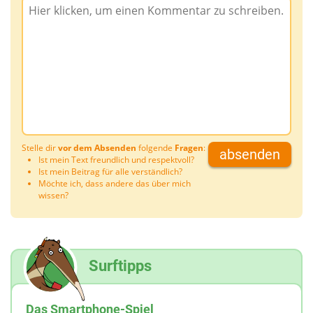
Stelle dir
vor dem Absenden
folgende
Fragen
:
absenden
Ist mein Text freundlich und respektvoll?
Ist mein Beitrag für alle verständlich?
Möchte ich, dass andere das über mich
wissen?
Surftipps
Das Smartphone-Spiel