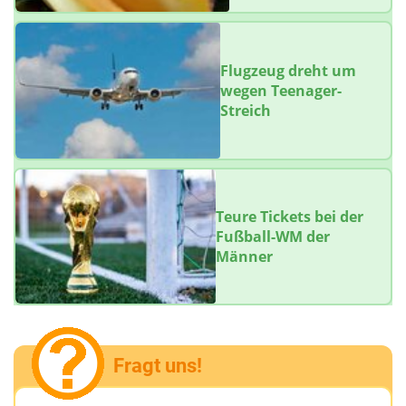
Flugzeug dreht um
wegen Teenager-
Streich
Teure Tickets bei der
Fußball-WM der
Männer
Fragt uns!