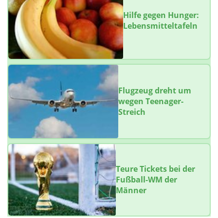
Hilfe gegen Hunger:
Lebensmitteltafeln
Flugzeug dreht um
wegen Teenager-
Streich
Teure Tickets bei der
Fußball-WM der
Männer