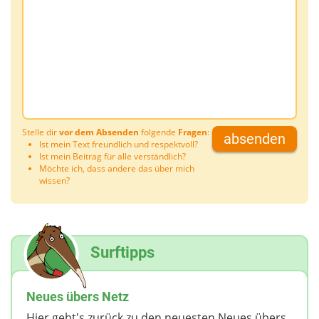
Stelle dir
vor dem Absenden
folgende
Fragen
:
absenden
Ist mein Text freundlich und respektvoll?
Ist mein Beitrag für alle verständlich?
Möchte ich, dass andere das über mich
wissen?
Surftipps
Neues übers Netz
Hier geht's zurück zu den neuesten Neues übers