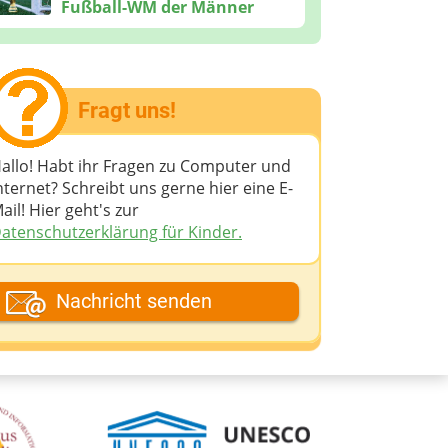
Fußball-WM der Männer
Fragt uns!
allo! Habt ihr Fragen zu Computer und
nternet? Schreibt uns gerne hier eine E-
ail! Hier geht's zur
atenschutzerklärung für Kinder.
ein Fantasiename
Nachricht senden
eine E-Mail-Adresse (wenn du eine
ntwort möchtest)