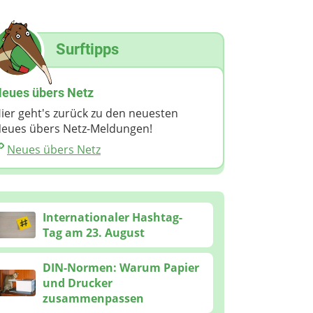
Surftipps
eues übers Netz
ier geht's zurück zu den neuesten
eues übers Netz-Meldungen!
Neues übers Netz
Internationaler Hashtag-
Tag am 23. August
DIN-Normen: Warum Papier
und Drucker
zusammenpassen