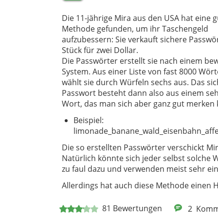
Die 11-jährige Mira aus den USA hat eine 
Methode gefunden, um ihr Taschengeld
aufzubessern: Sie verkauft sichere Passwör
Stück für zwei Dollar.
Die Passwörter erstellt sie nach einem be
System. Aus einer Liste von fast 8000 Wör
wählt sie durch Würfeln sechs aus. Das si
Passwort besteht dann also aus einem seh
Wort, das man sich aber ganz gut merken 
Beispiel:
limonade_banane_wald_eisenbahn_aff
Die so erstellten Passwörter verschickt Mi
Natürlich könnte sich jeder selbst solch
zu faul dazu und verwenden meist sehr ein
Allerdings hat auch diese Methode einen Ha
81
Bewertungen
2
Komm