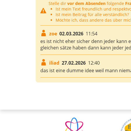
Stelle dir
vor dem Absenden
folgende
Fr
Ist mein Text freundlich und respektvo
Ist mein Beitrag für alle verständlich?
Möchte ich, dass andere das über mic
zoe
02.03.2026
11:54
es ist nicht eher sicher denn jeder kann 
gleichen sätze haben dann kann jeder je
iliad
27.02.2026
12:40
das ist eine dumme idee weil mann niema