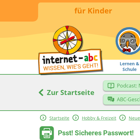
für Kinder
Lernen &
Schule
Podcast: 
Zur Startseite
ABC-Gesc
Startseite
Hobby & Freizeit
Neue
Psst! Sicheres Passwort!