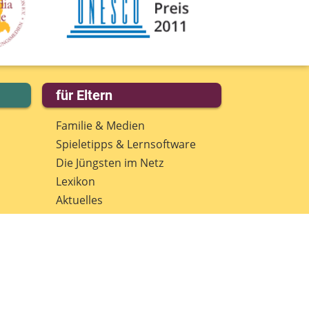
eine Nachricht
für Eltern
Familie & Medien
Spieletipps & Lernsoftware
Die Jüngsten im Netz
Lexikon
Aktuelles
Datenschutz
Anmeldung: Newsletter für
Eltern
Spenden