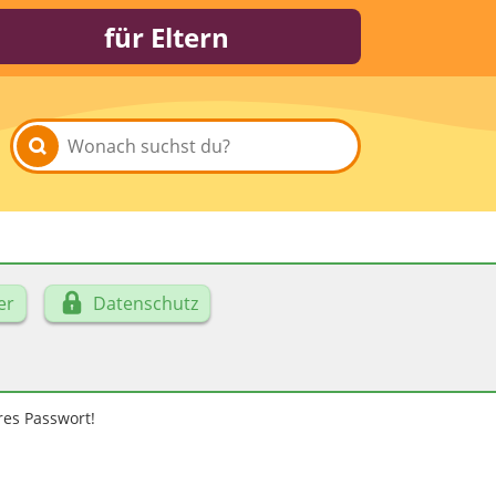
für Eltern
er
Datenschutz
res Passwort!