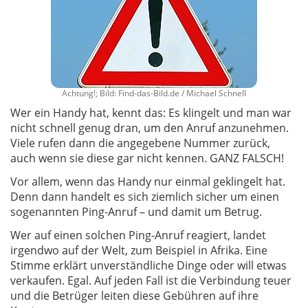
Achtung!; Bild: Find-das-Bild.de / Michael Schnell
Wer ein Handy hat, kennt das: Es klingelt und man war
nicht schnell genug dran, um den Anruf anzunehmen.
Viele rufen dann die angegebene Nummer zurück,
auch wenn sie diese gar nicht kennen. GANZ FALSCH!
Vor allem, wenn das Handy nur einmal geklingelt hat.
Denn dann handelt es sich ziemlich sicher um einen
sogenannten Ping-Anruf – und damit um Betrug.
Wer auf einen solchen Ping-Anruf reagiert, landet
irgendwo auf der Welt, zum Beispiel in Afrika. Eine
Stimme erklärt unverständliche Dinge oder will etwas
verkaufen. Egal. Auf jeden Fall ist die Verbindung teuer
und die Betrüger leiten diese Gebühren auf ihre