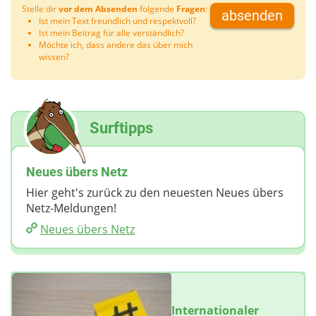
Stelle dir
vor dem Absenden
folgende
Fragen
:
absenden
Ist mein Text freundlich und respektvoll?
Ist mein Beitrag für alle verständlich?
Möchte ich, dass andere das über mich
wissen?
Surftipps
Neues übers Netz
Hier geht's zurück zu den neuesten Neues übers
Netz-Meldungen!
Neues übers Netz
Internationaler