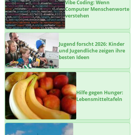
Vibe Coding: Wenn
Computer Menschenworte
verstehen
Jugend forscht 2026: Kinder
und Jugendliche zeigen ihre
besten Ideen
Hilfe gegen Hunger:
Lebensmitteltafeln