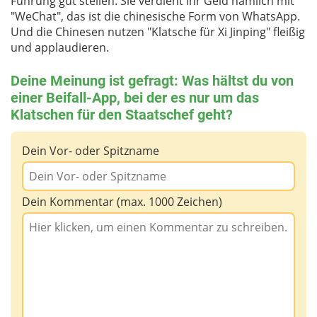
Führung gut stellen. Sie verdient ihr Geld nämlich mit
"WeChat", das ist die chinesische Form von WhatsApp.
Und die Chinesen nutzen "Klatsche für Xi Jinping" fleißig
und applaudieren.
Deine Meinung ist gefragt: Was hältst du von
einer Beifall-App, bei der es nur um das
Klatschen für den Staatschef geht?
Dein Vor- oder Spitzname
Dein Kommentar (max. 1000 Zeichen)