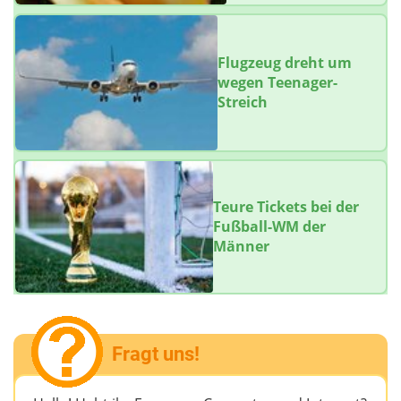
Flugzeug dreht um
wegen Teenager-
Streich
Teure Tickets bei der
Fußball-WM der
Männer
Fragt uns!