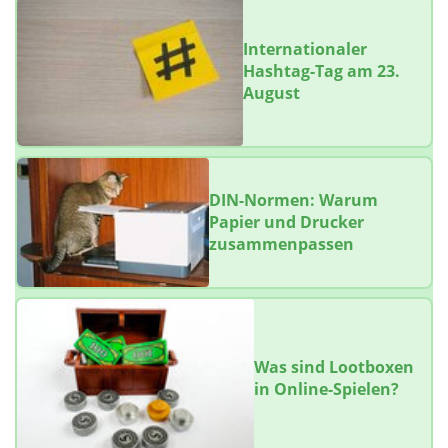
Internationaler
Hashtag-Tag am 23.
August
DIN-Normen: Warum
Papier und Drucker
zusammenpassen
Was sind Lootboxen
in Online-Spielen?