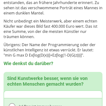
entstanden, das an frühere Jahrhunderte erinnert. Zu
sehen ist das verschwommene Porträt eines Mannes in
einem dunklen Mantel.
Nicht unbedingt ein Meisterwerk, aber einem echten
Käufer war dieses Bild fast 400.000 Euro wert. Das ist
eine Summe, von der die meisten Künstler nur
träumen können.
Übrigens: Der Name der Programmierung oder der
künstlichen Intelligenz ist etwas verrückt. Er lautet:
"min G max D Ex[log(D(x))]+Ez[log(1-D(G(z)))]".
Wie denkst du darüber?
Sind Kunstwerke besser, wenn sie von
echten Menschen gemacht wurden?