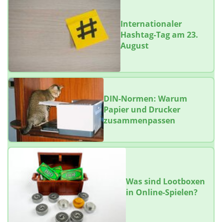
Internationaler
Hashtag-Tag am 23.
August
DIN-Normen: Warum
Papier und Drucker
zusammenpassen
Was sind Lootboxen
in Online-Spielen?