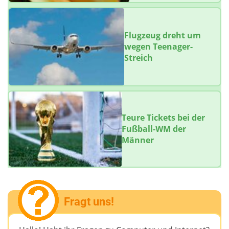
Flugzeug dreht um
wegen Teenager-
Streich
Teure Tickets bei der
Fußball-WM der
Männer
Fragt uns!