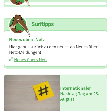
Surftipps
Neues übers Netz
Hier geht's zurück zu den neuesten Neues übers
Netz-Meldungen!
Neues übers Netz
Internationaler
Hashtag-Tag am 23.
August