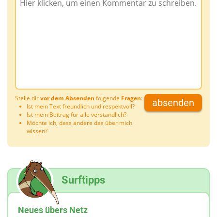
Stelle dir
vor dem Absenden
folgende
Fragen
:
absenden
Ist mein Text freundlich und respektvoll?
Ist mein Beitrag für alle verständlich?
Möchte ich, dass andere das über mich
wissen?
Surftipps
Neues übers Netz