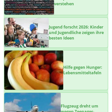
verstehen
Jugend forscht 2026: Kinder
und Jugendliche zeigen ihre
besten Ideen
Hilfe gegen Hunger:
Lebensmitteltafeln
Flugzeug dreht um
wegen Teenager-