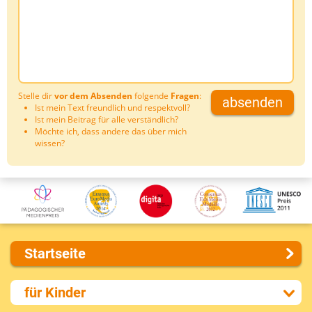
Stelle dir
vor dem Absenden
folgende
Fragen
:
absenden
Ist mein Text freundlich und respektvoll?
Ist mein Beitrag für alle verständlich?
Möchte ich, dass andere das über mich
wissen?
Startseite
Über uns
für Kinder
Presse