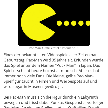
Pac-Man; Grafik erstellt: Internet-ABC
Eines der bekanntesten Videospiele aller Zeiten hat
Geburtstag: Pac-Man wird 35 Jahre alt. Erfunden wurde
das Spiel unter dem Namen "Puck Man" in Japan. Das
Spiel erscheint heute höchst altmodisch. Aber es hat
immer noch viele Fans. Die kleine, gelbe Pac-Man-
Spielfigur taucht in Filmen und Werbespots auf und
wird sogar in Museen gewürdigt.
Bei Pac-Man muss sich die Figur durch ein Labyrinth
bewegen und frisst dabei Punkte. Gespenster verfolgen
Pac-Man. An einigen Stellen gibt es Kraftpillen. Damit