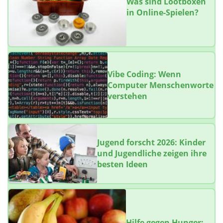
Was sind Lootboxen
in Online-Spielen?
Vibe Coding: Wenn
Computer Menschenworte
verstehen
Jugend forscht 2026: Kinder
und Jugendliche zeigen ihre
besten Ideen
Hilfe gegen Hunger: