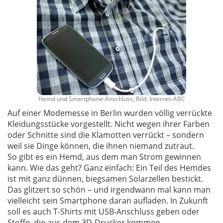
Hemd und Smartphone-Anschluss; Bild: Internet-ABC
Auf einer Modemesse in Berlin wurden völlig verrückte
Kleidungsstücke vorgestellt. Nicht wegen ihrer Farben
oder Schnitte sind die Klamotten verrückt – sondern
weil sie Dinge können, die ihnen niemand zutraut.
So gibt es ein Hemd, aus dem man Strom gewinnen
kann. Wie das geht? Ganz einfach: Ein Teil des Hemdes
ist mit ganz dünnen, biegsamen Solarzellen bestickt.
Das glitzert so schön – und irgendwann mal kann man
vielleicht sein Smartphone daran aufladen. In Zukunft
soll es auch T-Shirts mit USB-Anschluss geben oder
Stoffe, die aus dem 3D-Drucker kommen.