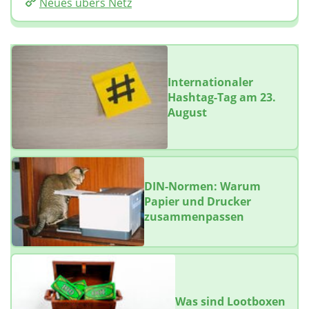
Neues übers Netz
Internationaler
Hashtag-Tag am 23.
August
DIN-Normen: Warum
Papier und Drucker
zusammenpassen
Was sind Lootboxen