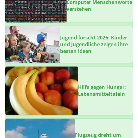
Computer Menschenworte
verstehen
Jugend forscht 2026: Kinder
und Jugendliche zeigen ihre
besten Ideen
Hilfe gegen Hunger:
Lebensmitteltafeln
Flugzeug dreht um