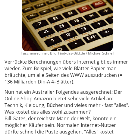
Taschenrechner; Bild: Find-das-Bild.de / Michael Schnell
Verrückte Berechnungen übers Internet gibt es immer
wieder. Zum Beispiel, wie viele Blätter Papier man
bräuchte, um alle Seiten des WWW auszudrucken (=
136 Milliarden Din-A 4–Blätter).
Nun hat ein Australier Folgendes ausgerechnet: Der
Online-Shop Amazon bietet sehr viele Artikel an:
Technik, Kleidung, Bücher und vieles mehr - fast "alles".
Was kostet das alles wohl zusammen?
Bill Gates, der reichste Mann der Welt, könnte ein
möglicher Käufer sein. Normalen Internet-Nutzer
dürfte schnell die Puste ausgehen. "Alles" kostet