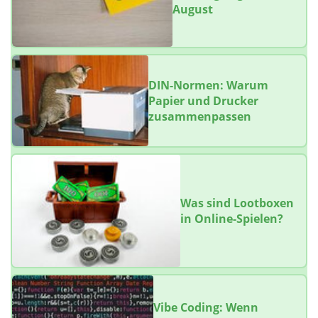
August
DIN-Normen: Warum
Papier und Drucker
zusammenpassen
Was sind Lootboxen
in Online-Spielen?
Vibe Coding: Wenn