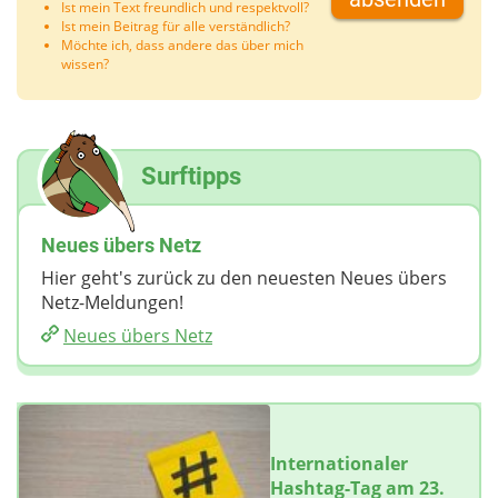
Ist mein Text freundlich und respektvoll?
Ist mein Beitrag für alle verständlich?
Möchte ich, dass andere das über mich
wissen?
Surftipps
Neues übers Netz
Hier geht's zurück zu den neuesten Neues übers
Netz-Meldungen!
Neues übers Netz
Internationaler
Hashtag-Tag am 23.