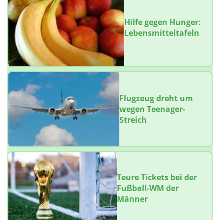
Hilfe gegen Hunger:
Lebensmitteltafeln
Flugzeug dreht um
wegen Teenager-
Streich
Teure Tickets bei der
Fußball-WM der
Männer