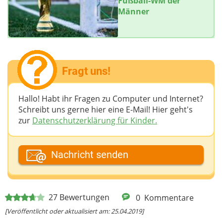
Fußball-WM der
Männer
Fragt uns!
Hallo! Habt ihr Fragen zu Computer und Internet?
Schreibt uns gerne hier eine E-Mail! Hier geht's
zur
Datenschutzerklärung für Kinder.
Dein Fantasiename
Nachricht senden
Deine E-Mail-Adresse (wenn du eine Antwort
27
Bewertungen
0
Kommentare
möchtest)
[Veröffentlicht oder aktualisiert am: 25.04.2019]