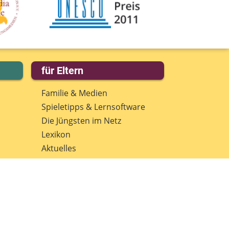
eine Nachricht
für Eltern
Familie & Medien
Spieletipps & Lernsoftware
Die Jüngsten im Netz
Lexikon
Aktuelles
Datenschutz
Anmeldung: Newsletter für
Eltern
Spenden