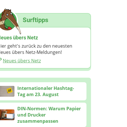
Surftipps
eues übers Netz
ier geht's zurück zu den neuesten
eues übers Netz-Meldungen!
Neues übers Netz
Internationaler Hashtag-
Tag am 23. August
DIN-Normen: Warum Papier
und Drucker
zusammenpassen