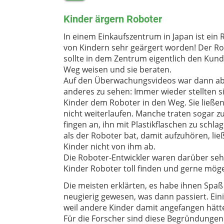
Kinder ärgern Roboter
In einem Einkaufszentrum in Japan ist ein
von Kindern sehr geärgert worden! Der R
sollte in dem Zentrum eigentlich den Kun
Weg weisen und sie beraten.
Auf den Überwachungsvideos war dann ab
anderes zu sehen: Immer wieder stellten s
Kinder dem Roboter in den Weg. Sie ließen
nicht weiterlaufen. Manche traten sogar z
fingen an, ihn mit Plastikflaschen zu schla
als der Roboter bat, damit aufzuhören, lie
Kinder nicht von ihm ab.
Die Roboter-Entwickler waren darüber sehr
Kinder Roboter toll finden und gerne möge
Die meisten erklärten, es habe ihnen Spaß
neugierig gewesen, was dann passiert. Ei
weil andere Kinder damit angefangen hätt
Für die Forscher sind diese Begründungen