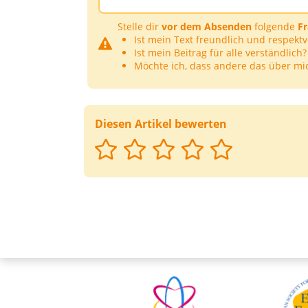
Stelle dir
vor dem Absenden
folgende
F
Ist mein Text freundlich und respektv
Ist mein Beitrag für alle verständlich?
Möchte ich, dass andere das über mi
Diesen Artikel bewerten