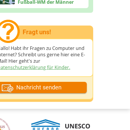
Fußball-WM der Männer
Fragt uns!
allo! Habt ihr Fragen zu Computer und
nternet? Schreibt uns gerne hier eine E-
ail! Hier geht's zur
atenschutzerklärung für Kinder.
ein Fantasiename
Nachricht senden
eine E-Mail-Adresse (wenn du eine
ntwort möchtest)