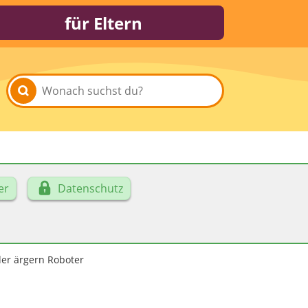
für Eltern
er
Datenschutz
er ärgern Roboter