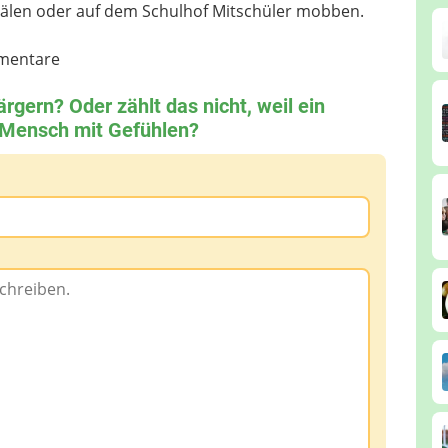
uälen oder auf dem Schulhof Mitschüler mobben.
entare
ärgern? Oder zählt das nicht, weil ein
n Mensch mit Gefühlen?