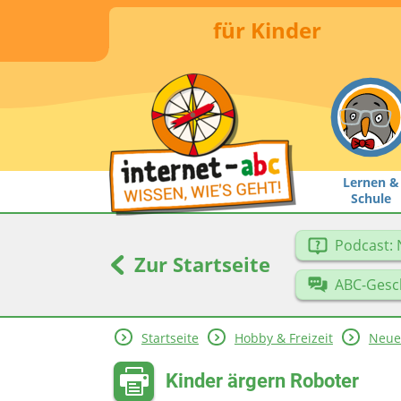
für Kinder
Lernen &
Schule
Podcast: 
Zur Startseite
ABC-Gesc
Startseite
Hobby & Freizeit
Neue
Kinder ärgern Roboter