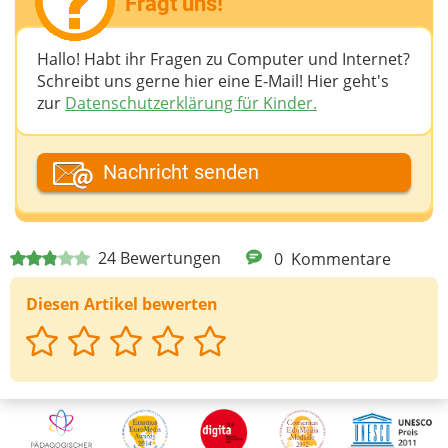
Fragt uns!
Hallo! Habt ihr Fragen zu Computer und Internet?
Schreibt uns gerne hier eine E-Mail! Hier geht's
zur
Datenschutzerklärung für Kinder.
Dein Fantasiename
Nachricht senden
Deine E-Mail-Adresse (wenn du eine Antwort
24
Bewertungen
0
Kommentare
möchtest)
Diesen Artikel bewerten
Deine Nachricht