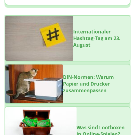
Internationaler
Hashtag-Tag am 23.
August
DIN-Normen: Warum
Papier und Drucker
zusammenpassen
Was sind Lootboxen
in Online-Spielen?