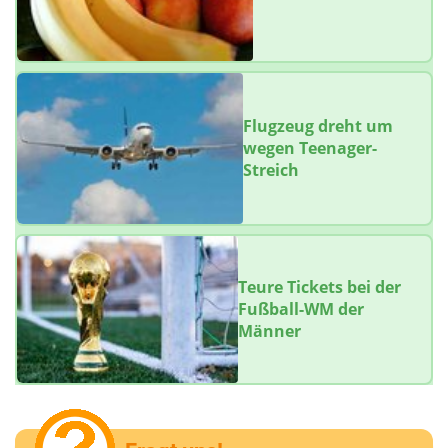
Flugzeug dreht um
wegen Teenager-
Streich
Teure Tickets bei der
Fußball-WM der
Männer