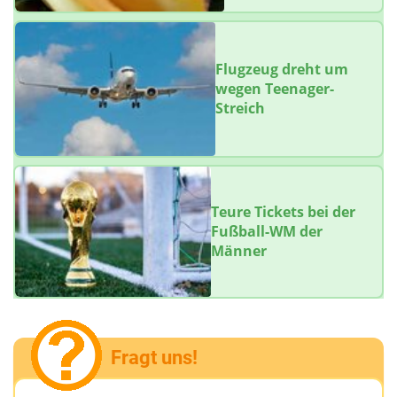
Flugzeug dreht um
wegen Teenager-
Streich
Teure Tickets bei der
Fußball-WM der
Männer
Fragt uns!