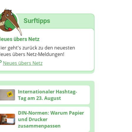
Surftipps
eues übers Netz
ier geht's zurück zu den neuesten
eues übers Netz-Meldungen!
Neues übers Netz
Internationaler Hashtag-
Tag am 23. August
DIN-Normen: Warum Papier
und Drucker
zusammenpassen