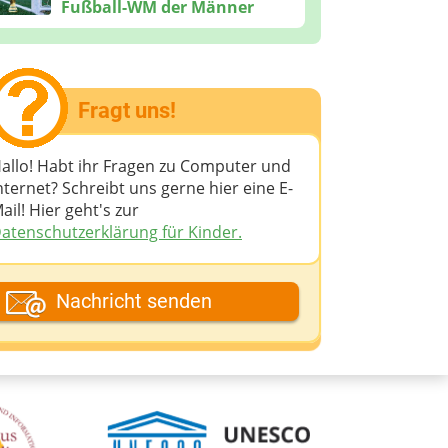
Fußball-WM der Männer
Fragt uns!
allo! Habt ihr Fragen zu Computer und
nternet? Schreibt uns gerne hier eine E-
ail! Hier geht's zur
atenschutzerklärung für Kinder.
ein Fantasiename
Nachricht senden
eine E-Mail-Adresse (wenn du eine
ntwort möchtest)