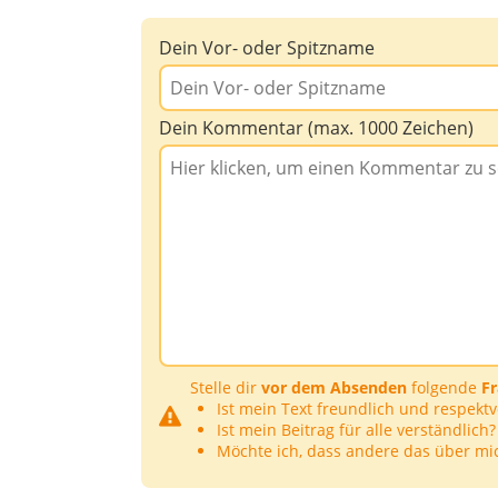
Dein Vor- oder Spitzname
Dein Kommentar (max. 1000 Zeichen)
Stelle dir
vor dem Absenden
folgende
F
Ist mein Text freundlich und respektv
Ist mein Beitrag für alle verständlich?
Möchte ich, dass andere das über mi