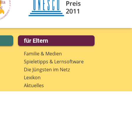
eine Nachricht
für Eltern
Familie & Medien
Spieletipps & Lernsoftware
Die Jüngsten im Netz
Lexikon
Aktuelles
Datenschutz
Anmeldung: Newsletter für
Eltern
Spenden