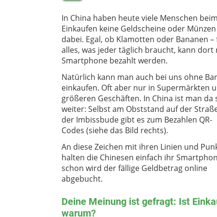
In China haben heute viele Menschen bei
Einkaufen keine Geldscheine oder Münze
dabei. Egal, ob Klamotten oder Bananen – 
alles, was jeder täglich braucht, kann dor
Smartphone bezahlt werden.
Natürlich kann man auch bei uns ohne Ba
einkaufen. Oft aber nur in Supermärkten u
größeren Geschäften. In China ist man da
weiter: Selbst am Obststand auf der Straß
der Imbissbude gibt es zum Bezahlen QR-
Codes (siehe das Bild rechts).
An diese Zeichen mit ihren Linien und Pun
halten die Chinesen einfach ihr Smartpho
schon wird der fällige Geldbetrag online
abgebucht.
Deine Meinung ist gefragt: Ist Eink
warum?