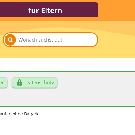
für Eltern
er
Datenschutz
kaufen ohne Bargeld