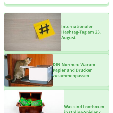
Internationaler
Hashtag-Tag am 23.
August
DIN-Normen: Warum
Papier und Drucker
zusammenpassen
Was sind Lootboxen
in Online-Spielen?