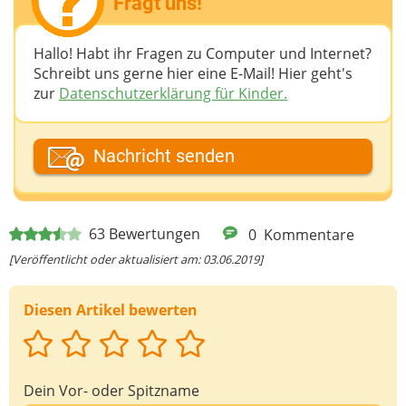
Fragt uns!
Hallo! Habt ihr Fragen zu Computer und Internet?
Schreibt uns gerne hier eine E-Mail! Hier geht's
zur
Datenschutzerklärung für Kinder.
Dein Fantasiename
Nachricht senden
Deine E-Mail-Adresse (wenn du eine Antwort
63
Bewertungen
0
Kommentare
möchtest)
[Veröffentlicht oder aktualisiert am: 03.06.2019]
Diesen Artikel bewerten
Deine Nachricht
Dein Vor- oder Spitzname