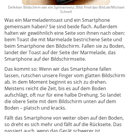
Defekter Bildschirm wie ein Spinnennetz; Bild: Find-das-Bild.de/Michael
Schnell
Was ein Marmeladentoast und ein Smartphone
gemeinsam haben? Sie sind beide flach. Außerdem
halten wir gewöhnlich eine Seite von ihnen nach oben:
beim Toast die mit Marmelade bestrichene Seite und
beim Smartphone den Bildschirm. Fallen sie zu Boden,
landet der Toast auf der Seite der Marmelade, das
Smartphone auf der Bildschirmseite.
Das kommt so: Wenn wir das Smartphone fallen
lassen, rutschen unsere Finger vom glatten Bildschirm
ab. In dem Moment beginnt es sich zu drehen.
Meistens reicht die Zeit, bis es auf dem Boden
aufschlägt, oft nur für eine halbe Drehung. So landet
die obere Seite mit dem Bildschirm unten auf dem
Boden – platsch und kracks.
Fällt das Smartphone von weiter oben auf den Boden,
so dreht es sich mehr und fällt auf die Rückseite. Das
passiert auch, wenn das Gerät schwerer ist.