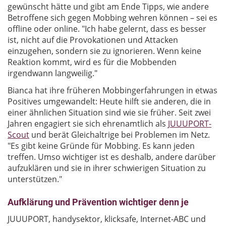
gewünscht hätte und gibt am Ende Tipps, wie andere
Betroffene sich gegen Mobbing wehren können ­– sei es
offline oder online. "Ich habe gelernt, dass es besser
ist, nicht auf die Provokationen und Attacken
einzugehen, sondern sie zu ignorieren. Wenn keine
Reaktion kommt, wird es für die Mobbenden
irgendwann langweilig."
Bianca hat ihre früheren Mobbingerfahrungen in etwas
Positives umgewandelt: Heute hilft sie anderen, die in
einer ähnlichen Situation sind wie sie früher. Seit zwei
Jahren engagiert sie sich ehrenamtlich als
JUUUPORT-
Scout
und berät Gleichaltrige bei Problemen im Netz.
"Es gibt keine Gründe für Mobbing. Es kann jeden
treffen. Umso wichtiger ist es deshalb, andere darüber
aufzuklären und sie in ihrer schwierigen Situation zu
unterstützen."
Aufklärung und Prävention wichtiger denn je
JUUUPORT, handysektor, klicksafe, Internet-ABC und