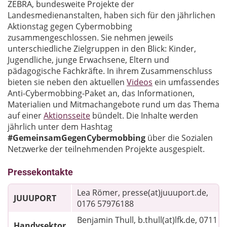
ZEBRA, bundesweite Projekte der
Landesmedienanstalten, haben sich für den jährlichen
Aktionstag gegen Cybermobbing
zusammengeschlossen. Sie nehmen jeweils
unterschiedliche Zielgruppen in den Blick: Kinder,
Jugendliche, junge Erwachsene, Eltern und
pädagogische Fachkräfte. In ihrem Zusammenschluss
bieten sie neben den aktuellen
Videos
ein umfassendes
Anti-Cybermobbing-Paket an, das Informationen,
Materialien und Mitmachangebote rund um das Thema
auf einer
Aktionsseite
bündelt. Die Inhalte werden
jährlich unter dem Hashtag
#GemeinsamGegenCybermobbing
über die Sozialen
Netzwerke der teilnehmenden Projekte ausgespielt.
Pressekontakte
Lea Römer, presse(at)juuuport.de,
JUUUPORT
0176 57976188
Benjamin Thull, b.thull(at)lfk.de, 0711
Handysektor