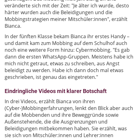
veränderte sich mit der Zeit: "Je älter ich wurde, desto
härter wurden auch die Beleidigungen und die
Mobbingstrategien meiner Mitschüler:innen", erzählt
Bianca.
In der fünften Klasse bekam Bianca ihr erstes Handy ­­­–
und damit kam zum Mobbing auf dem Schulhof auch
noch eine weitere Form hinzu: Cybermobbing. "Es gab
dann die ersten WhatsApp-Gruppen. Meistens habe ich
mich nicht getraut, etwas zu schreiben, aus Angst
beleidigt zu werden. Habe ich dann doch mal etwas
geschrieben, ist genau das eingetreten."
Eindringliche Videos mit klarer Botschaft
In drei Videos, erzählt Bianca von ihren
(Cyber-)Mobbingerfahrungen, lenkt den Blick aber auch
auf die Mobbenden und ihre Beweggründe sowie
Außenstehende, die die Ausgrenzungen und
Beleidigungen mitbekommen haben. Sie erzählt, was
sie sich von Mitschüler:innen und Lehrer:innen