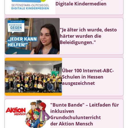
Digitale Kindermedien
"Je älter ich wurde, desto
härter wurden die
Beleidigungen."
Über 100 Internet-ABC-
Schulen in Hessen
ausgezeichnet
"Bunte Bande" – Leitfaden für
inklusiven
Grundschulunterricht
der Aktion Mensch