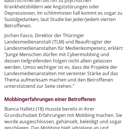
Bauchschmerzen bis hin zu psychischen
Krankheitsbildern wie Angststörungen oder
Depressionen. Im schlimmsten Fall kommt es sogar zu
Suizidgedanken, laut Studie bei jeder/jedem vierten
Betroffenen.
Jochen Fasco, Direktor der Thüringer
Landesmedienanstalt (TLM) und Beauftragter der
Landesmedienanstalten für Medienkompetenz, erklärt:
"Junge Menschen dürfen mit Cybermobbing und
dessen tiefgreifenden Folgen nicht allein gelassen
werden. Umso wichtiger ist es, dass die Projekte der
Landesmedienanstalten mit vereinter Stärke auf das
Thema aufmerksam machen und den Betroffenen
unterstützend zur Seite stehen."
Mobbingerfahrungen einer Betroffenen
Bianca Halletz (18) musste bereits in ihrer
Grundschulzeit Erfahrungen mit Mobbing machen. Sie
wurde ausgeschlossen, gehänselt, beleidigt und sogar
geschlagen. Das Mobbing hielt jahrelang an und