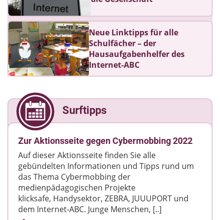
Neue Linktipps für alle
Schulfächer – der
Hausaufgabenhelfer des
Internet-ABC
Surftipps
Zur Aktionsseite gegen Cybermobbing 2022
Auf dieser Aktionsseite finden Sie alle
gebündelten Informationen und Tipps rund um
das Thema Cybermobbing der
medienpädagogischen Projekte
klicksafe, Handysektor, ZEBRA, JUUUPORT und
dem Internet-ABC. Junge Menschen, [..]