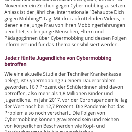
November ein Zeichen gegen Cybermobbing zu setzen.
Anlass ist der jährliche, internationale "Behaupte Dich
gegen Mobbing!"-Tag. Mit drei aufrüttelnden Videos, in
denen eine junge Frau von ihren Mobbingerfahrungen
berichtet, sollen junge Menschen, Eltern und
Pädagog:innen über Cybermobbing und dessen Folgen
informiert und für das Thema sensibilisiert werden.
Jede:r fünfte Jugendliche von Cybermobbing
betroffen
Wie eine aktuelle Studie der Techniker Krankenkasse
belegt, ist Cybermobbing zu einem Dauerproblem
geworden. 16,7 Prozent der Schüler:innen sind davon
betroffen, also mehr als 1,8 Millionen Kinder und
Jugendliche. Im Jahr 2017, vor der Coronapandemie, lag
der Wert noch bei 12,7 Prozent. Die Pandemie hat das
Problem also noch verschärft. Die Folgen von
Cybermobbing können gravierend sein und reichen
von körperlichen Beschwerden wie Kopf- und