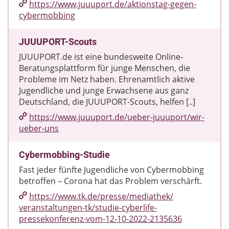
https://www.juuuport.de/​aktionstag-gegen-
cybermobbing
JUUUPORT-Scouts
JUUUPORT.de ist eine bundesweite Online-
Beratungsplattform für junge Menschen, die
Probleme im Netz haben. Ehrenamtlich aktive
Jugendliche und junge Erwachsene aus ganz
Deutschland, die JUUUPORT-Scouts, helfen [..]
https://www.juuuport.de/​ueber-juuuport/​wir-
ueber-uns
Cybermobbing-Studie
Fast jeder fünfte Jugend­liche von Cyber­mob­bing
betroffen – Corona hat das Problem verschärft.
https://www.tk.de/​presse/​mediathek/​
veranstaltungen-tk/​studie-cyberlife-
pressekonferenz-vom-12-10-2022-2135636