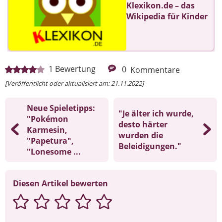
Klexikon.de – das
Wikipedia für Kinder
1
Bewertung
0
Kommentare
[Veröffentlicht oder aktualisiert am: 21.11.2022]
Neue Spieletipps:
"Je älter ich wurde,
"Pokémon
desto härter
Karmesin,
wurden die
"Papetura",
Beleidigungen."
"Lonesome ...
Diesen Artikel bewerten