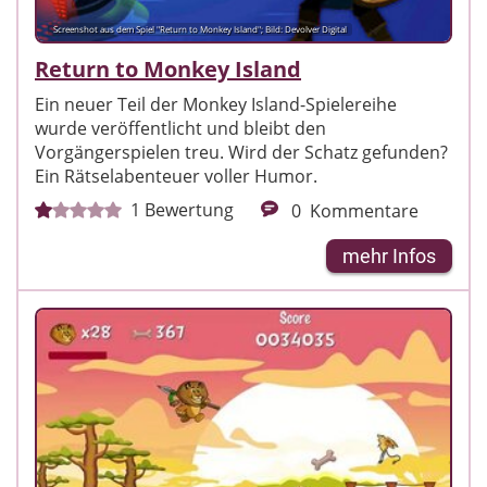
Screenshot aus dem Spiel "Return to Monkey Island"; Bild: Devolver Digital
Return to Monkey Island
Ein neuer Teil der Monkey Island-Spielereihe
wurde veröffentlicht und bleibt den
Vorgängerspielen treu. Wird der Schatz gefunden?
Ein Rätselabenteuer voller Humor.
1
Bewertung
0
Kommentare
mehr Infos