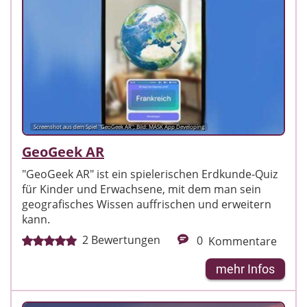
Screenshot aus dem Spiel "GeoGeek AR"; Bild: MASK App Developing
GeoGeek AR
"GeoGeek AR" ist ein spielerischen Erdkunde-Quiz
für Kinder und Erwachsene, mit dem man sein
geografisches Wissen auffrischen und erweitern
kann.
2
Bewertungen
0
Kommentare
mehr Infos