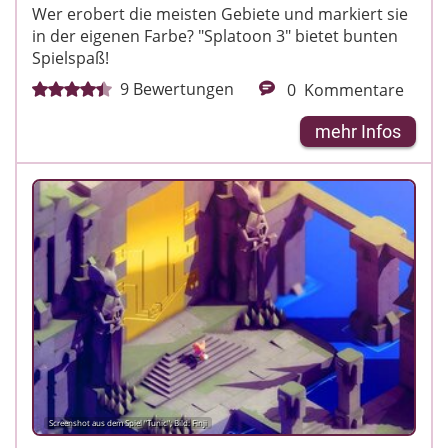
Wer erobert die meisten Gebiete und markiert sie
in der eigenen Farbe? "Splatoon 3" bietet bunten
Spielspaß!
9
Bewertungen
0
Kommentare
mehr Infos
Screenshot aus dem Spiel "Tunic"; Bild: Finji