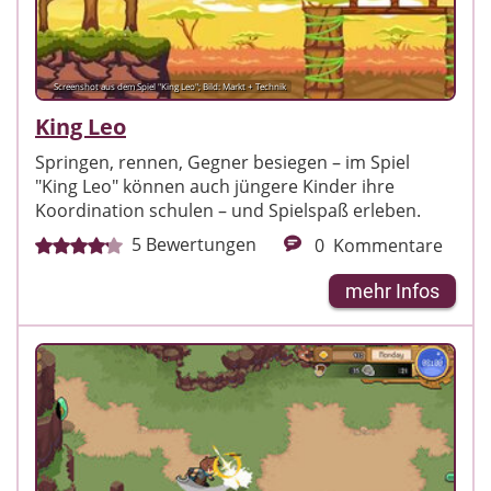
Screenshot aus dem Spiel "King Leo"; Bild: Markt + Technik
King Leo
Springen, rennen, Gegner besiegen – im Spiel
"King Leo" können auch jüngere Kinder ihre
Koordination schulen – und Spielspaß erleben.
5
Bewertungen
0
Kommentare
mehr Infos