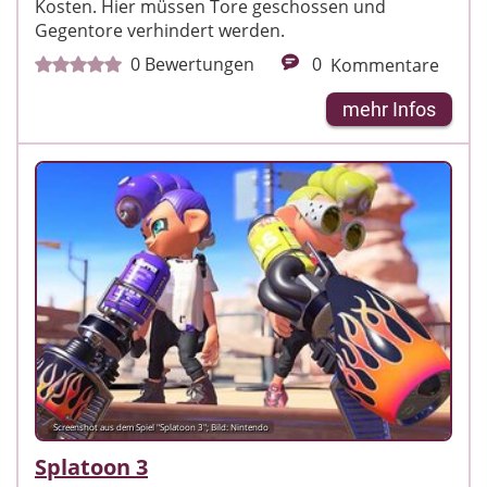
Kosten. Hier müssen Tore geschossen und
Gegentore verhindert werden.
0
Bewertungen
0
Kommentare
mehr Infos
Screenshot aus dem Spiel "Splatoon 3"; Bild: Nintendo
Splatoon 3