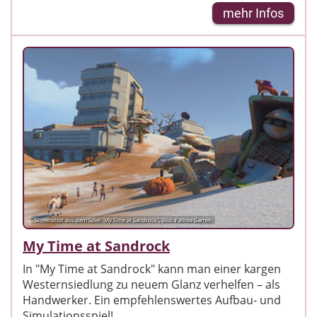
mehr Infos
Screenshot aus dem Spiel "My Time at Sandrock"; Bild: Pathea Games
My Time at Sandrock
In "My Time at Sandrock" kann man einer kargen
Westernsiedlung zu neuem Glanz verhelfen – als
Handwerker. Ein empfehlenswertes Aufbau- und
Simulationsspiel!