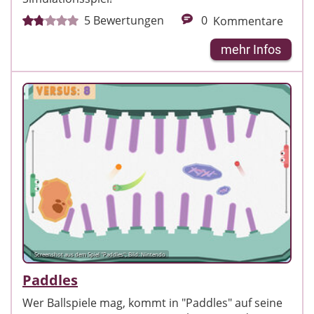
5
Bewertungen
0
Kommentare
mehr Infos
Screenshot aus dem Spiel "Paddles"; Bild: Nintendo
Paddles
Wer Ballspiele mag, kommt in "Paddles" auf seine