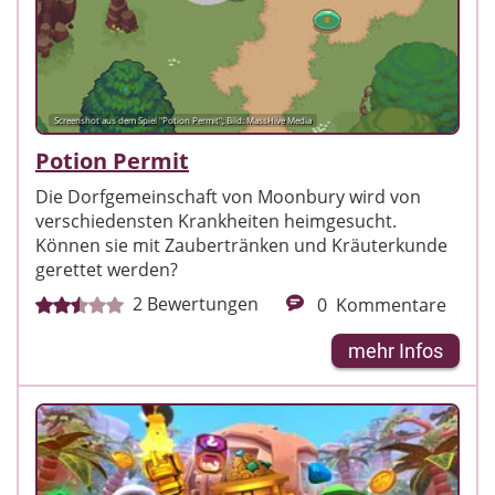
Screenshot aus dem Spiel "Potion Permit"; Bild: MassHive Media
Potion Permit
Die Dorfgemeinschaft von Moonbury wird von
verschiedensten Krankheiten heimgesucht.
Können sie mit Zaubertränken und Kräuterkunde
gerettet werden?
2
Bewertungen
0
Kommentare
mehr Infos