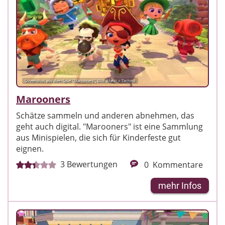
Screenshot aus dem Spiel "Marooners"; Bild: Markt + Technik
Marooners
Schätze sammeln und anderen abnehmen, das
geht auch digital. "Marooners" ist eine Sammlung
aus Minispielen, die sich für Kinderfeste gut
eignen.
3
Bewertungen
0
Kommentare
mehr Infos