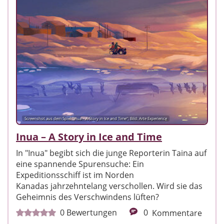
Screenshot aus dem Spiel "Inua – A Story in Ice and Time"; Bild: Arte Experience
Inua – A Story in Ice and Time
In "Inua" begibt sich die junge Reporterin Taina auf
eine spannende Spurensuche: Ein
Expeditionsschiff ist im Norden
Kanadas jahrzehntelang verschollen. Wird sie das
Geheimnis des Verschwindens lüften?
0
Bewertungen
0
Kommentare