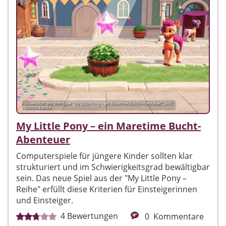
Screenshot aus dem Spiel "My Little Pony – ein Maretime Bucht-Abenteuer"; Bild:
Namco Bandai
My Little Pony – ein Maretime Bucht-
Abenteuer
Computerspiele für jüngere Kinder sollten klar
strukturiert und im Schwierigkeitsgrad bewältigbar
sein. Das neue Spiel aus der "My Little Pony –
Reihe" erfüllt diese Kriterien für Einsteigerinnen
und Einsteiger.
4
Bewertungen
0
Kommentare