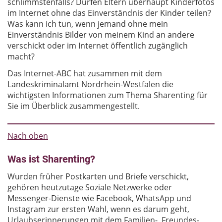
schlimmstenfalls? Dürfen Eltern überhaupt Kinderfotos
im Internet ohne das Einverständnis der Kinder teilen?
Was kann ich tun, wenn jemand ohne mein
Einverständnis Bilder von meinem Kind an andere
verschickt oder im Internet öffentlich zugänglich
macht?
Das Internet-ABC hat zusammen mit dem
Landeskriminalamt Nordrhein-Westfalen die
wichtigsten Informationen zum Thema Sharenting für
Sie im Überblick zusammengestellt.
Nach oben
Was ist Sharenting?
Wurden früher Postkarten und Briefe verschickt,
gehören heutzutage Soziale Netzwerke oder
Messenger-Dienste wie Facebook, WhatsApp und
Instagram zur ersten Wahl, wenn es darum geht,
Urlaubserinnerungen mit dem Familien-, Freundes-