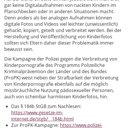
gar keine Digitalaufnahmen von nackten Kindern im
Planschbecken oder in anderen Situationen macht.
Denn anders als bei analogen Aufnahmen können
digitale Fotos und Videos viel leichter (unwissentlich)
gehackt, kopiert, geteilt und verbreitet werden. Bei der
Herstellung und Veröffentlichung von Kinderfotos
sollten sich Eltern daher dieser Problematik immer
bewusst sein.
Die Kampagne der Polizei gegen die Verbreitung von
Kinderpornografie des Programms Polizeiliche
Kriminalprävention der Länder und des Bundes
(ProPK) weist neben der Strafbarkeit der Verbreitung
von Kinderpornografie ebenfalls auf die möglich
missbräuchliche Nutzung pädosexueller Personen,
auch von scheinbar harmlosen Kinderfotos, hin.
Das § 184b StGB zum Nachlesen:
https://www.gesetze-im-
internet.de/stgb/__184b.html
Zur ProPK-Kampagne:
https://www.polizei-