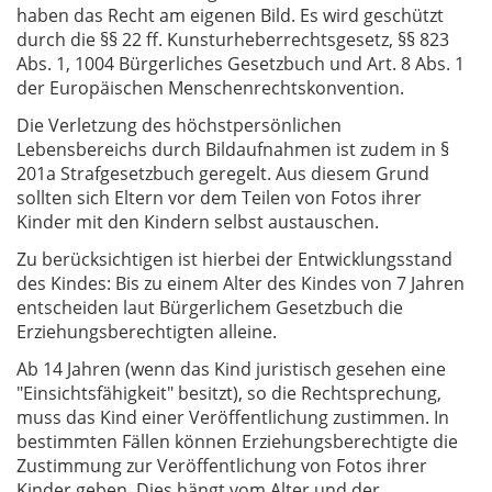
haben das Recht am eigenen Bild. Es wird geschützt
durch die §§ 22 ff. Kunsturheberrechtsgesetz, §§ 823
Abs. 1, 1004 Bürgerliches Gesetzbuch und Art. 8 Abs. 1
der Europäischen Menschenrechtskonvention.
Die Verletzung des höchstpersönlichen
Lebensbereichs durch Bildaufnahmen ist zudem in §
201a Strafgesetzbuch geregelt. Aus diesem Grund
sollten sich Eltern vor dem Teilen von Fotos ihrer
Kinder mit den Kindern selbst austauschen.
Zu berücksichtigen ist hierbei der Entwicklungsstand
des Kindes: Bis zu einem Alter des Kindes von 7 Jahren
entscheiden laut Bürgerlichem Gesetzbuch die
Erziehungsberechtigten alleine.
Ab 14 Jahren (wenn das Kind juristisch gesehen eine
"Einsichtsfähigkeit" besitzt), so die Rechtsprechung,
muss das Kind einer Veröffentlichung zustimmen. In
bestimmten Fällen können Erziehungsberechtigte die
Zustimmung zur Veröffentlichung von Fotos ihrer
Kinder geben. Dies hängt vom Alter und der