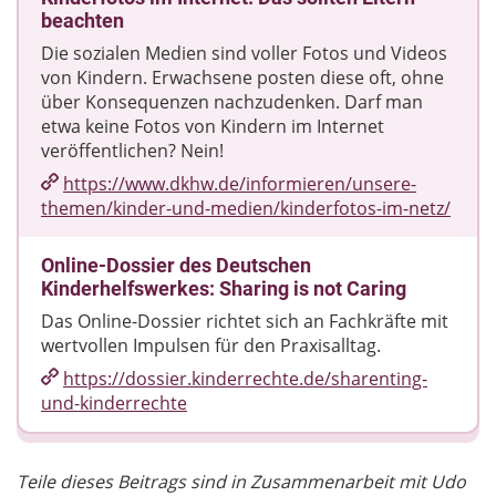
beachten
Die sozialen Medien sind voller Fotos und Videos
von Kindern. Erwachsene posten diese oft, ohne
über Konsequenzen nachzudenken. Darf man
etwa keine Fotos von Kindern im Internet
veröffentlichen? Nein!
https://www.dkhw.de/​informieren/​unsere-
themen/​kinder-und-medien/​kinderfotos-im-netz/​
Online-Dossier des Deutschen
Kinderhelfswerkes: Sharing is not Caring
Das Online-Dossier richtet sich an Fachkräfte mit
wertvollen Impulsen für den Praxisalltag.
https://dossier.kinderrechte.de/​sharenting-
und-kinderrechte
Teile dieses Beitrags sind in Zusammenarbeit mit Udo