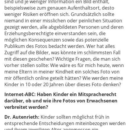
sind und je weniger Information ein Bild enthält,
beispielsweise zum genauen Aufenthaltsort, desto
weniger Risiken eröffnen sich. Grundsätzlich sollte
niemand in einer misslichen oder peinlichen Situation
gezeigt werden, alle abgebildeten Personen und deren
Erziehungsberechtigte einverstanden sein, die
möglichen Konsequenzen sowie das potenzielle
Publikum des Fotos bedacht werden. Wer hat alles
Zugriff auf die Bilder, was könnte im schlimmsten Fall
mit diesen geschehen? Wichtige Fragen, die man sich
vorher stellen sollte: Wie wäre es für mich heute, wenn
meine Eltern in meiner Kindheit ein solches Foto von
mir öffentlich online geteilt hätten? Wie werden meine
Kinder in 10 oder 20 Jahren über dieses Foto denken?
Internet-ABC: Haben Kinder ein Mitspracherecht
darüber, ob und wie ihre Fotos von Erwachsenen
verbreitet werden?
Dr. Autenrieth:
Kinder sollten möglichst früh in
entsprechende Entscheidungen miteinbezogen werden
und ihrem jeweiligen Alter angemessen ein