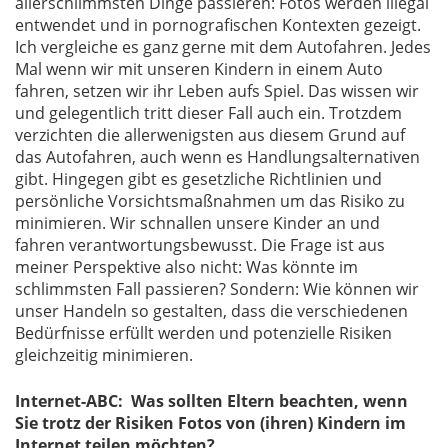
allerschlimmsten Dinge passieren: Fotos werden illegal
entwendet und in pornografischen Kontexten gezeigt.
Ich vergleiche es ganz gerne mit dem Autofahren. Jedes
Mal wenn wir mit unseren Kindern in einem Auto
fahren, setzen wir ihr Leben aufs Spiel. Das wissen wir
und gelegentlich tritt dieser Fall auch ein. Trotzdem
verzichten die allerwenigsten aus diesem Grund auf
das Autofahren, auch wenn es Handlungsalternativen
gibt. Hingegen gibt es gesetzliche Richtlinien und
persönliche Vorsichtsmaßnahmen um das Risiko zu
minimieren. Wir schnallen unsere Kinder an und
fahren verantwortungsbewusst. Die Frage ist aus
meiner Perspektive also nicht: Was könnte im
schlimmsten Fall passieren? Sondern: Wie können wir
unser Handeln so gestalten, dass die verschiedenen
Bedürfnisse erfüllt werden und potenzielle Risiken
gleichzeitig minimieren.
Internet-ABC: Was sollten Eltern beachten, wenn
Sie trotz der Risiken Fotos von (ihren) Kindern im
Internet teilen möchten?