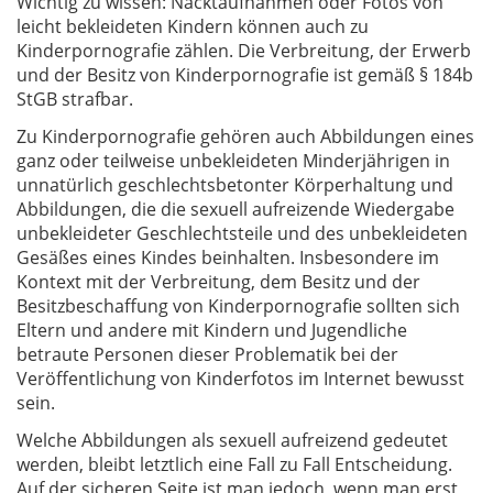
Wichtig zu wissen: Nacktaufnahmen oder Fotos von
leicht bekleideten Kindern können auch zu
Kinderpornografie zählen. Die Verbreitung, der Erwerb
und der Besitz von Kinderpornografie ist gemäß § 184b
StGB strafbar.
Zu Kinderpornografie gehören auch Abbildungen eines
ganz oder teilweise unbekleideten Minderjährigen in
unnatürlich geschlechtsbetonter Körperhaltung und
Abbildungen, die die sexuell aufreizende Wiedergabe
unbekleideter Geschlechtsteile und des unbekleideten
Gesäßes eines Kindes beinhalten. Insbesondere im
Kontext mit der Verbreitung, dem Besitz und der
Besitzbeschaffung von Kinderpornografie sollten sich
Eltern und andere mit Kindern und Jugendliche
betraute Personen dieser Problematik bei der
Veröffentlichung von Kinderfotos im Internet bewusst
sein.
Welche Abbildungen als sexuell aufreizend gedeutet
werden, bleibt letztlich eine Fall zu Fall Entscheidung.
Auf der sicheren Seite ist man jedoch, wenn man erst