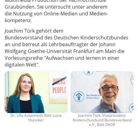
Multimedia Production der Fachhochschule
Graubünden. Sie untersucht unter anderem
die Nutzung von Online-Medien und Medien­
kompetenz.
Joachim Türk gehört dem
Bundesvorstand des Deutschen Kinderschutzbundes
an und betreut als Lehrbeauftragter der Johann
Wolfgang Goethe-Universität Frankfurt am Main die
Vorlesungsreihe "Aufwachsen und lernen in einer
digitalen Welt".
Dr. Ulla Autenrieth; Bild: Lucia
Joachim Türk, Vizepräsident
Hunziker
Kinderschutzbund Bundesverband
e.V.; Bild: DKSB