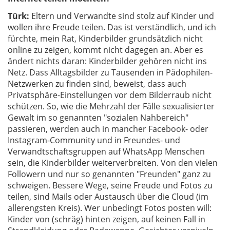
Türk:
Eltern und Verwandte sind stolz auf Kinder und
wollen ihre Freude teilen. Das ist verständlich, und ich
fürchte, mein Rat, Kinderbilder grundsätzlich nicht
online zu zeigen, kommt nicht dagegen an. Aber es
ändert nichts daran: Kinderbilder gehören nicht ins
Netz. Dass Alltagsbilder zu Tausenden in Pädophilen-
Netzwerken zu finden sind, beweist, dass auch
Privatsphäre-Einstellungen vor dem Bilderraub nicht
schützen. So, wie die Mehrzahl der Fälle sexualisierter
Gewalt im so genannten "sozialen Nahbereich"
passieren, werden auch in mancher Facebook- oder
Instagram-Community und in Freundes- und
Verwandtschaftsgruppen auf WhatsApp Menschen
sein, die Kinderbilder weiterverbreiten. Von den vielen
Followern und nur so genannten "Freunden" ganz zu
schweigen. Bessere Wege, seine Freude und Fotos zu
teilen, sind Mails oder Austausch über die Cloud (im
allerengsten Kreis). Wer unbedingt Fotos posten will:
Kinder von (schräg) hinten zeigen, auf keinen Fall in