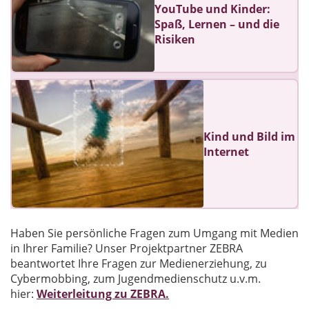
YouTube und Kinder:
Spaß, Lernen – und die
Risiken
Kind und Bild im
Internet
Haben Sie persönliche Fragen zum Umgang mit Medien
in Ihrer Familie? Unser Projektpartner ZEBRA
beantwortet Ihre Fragen zur Medienerziehung, zu
Cybermobbing, zum Jugendmedienschutz u.v.m.
hier:
Weiterleitung zu ZEBRA.