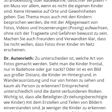
Strandkleidung oder Badewanne, Gesichter verpixeln –
ein Muss vor allem, wenn es nicht die eigenen Kinder
sind. Keine Hinweise auf Orte und Gewohnheiten
geben. Das Thema muss auch mit den Kindern
besprochen werden, die mit der Allgegenwart von
Fotos, Videos und Inszenierungen (Posing) aufwachsen,
ohne sich der Tragweite und Gefahren bewusst zu sein.
Machen Sie auch Freunden und Verwandten klar, dass
Sie nicht wollen, dass Fotos ihrer Kinder im Netz
erscheinen.
Dr. Autenrieth:
Zu unterscheiden ist, welche Art von
Fotos gemacht werden. Sieht man die Kinder frontal,
nur in Badehose oder gar nackt? Oder ist es ein Bild
aus großer Distanz, die Kinder im Hintergrund, in
Wanderausrüstung und nur von hinten zu sehen und
kaum als Person zu erkennen? Entsprechend
unterschiedlich sind die damit verbundenen Risiken.
Wichtig ist, dass alle Beteiligten (Erziehungsberechtigte
wie Kinder) mit dem Erstellen und Teilen von Bildern
einverstanden sind. Je weniger die Kinder zu erkennen