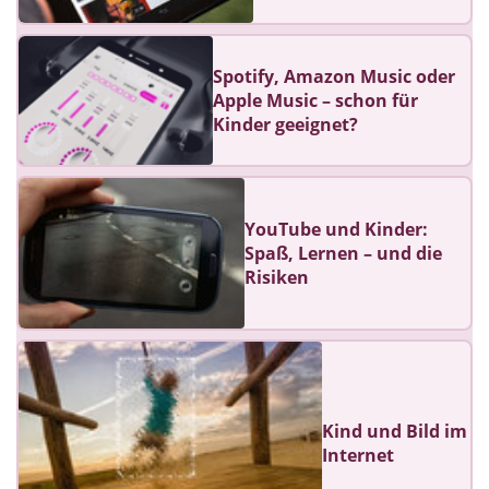
Spotify, Amazon Music oder
Apple Music – schon für
Kinder geeignet?
YouTube und Kinder:
Spaß, Lernen – und die
Risiken
Kind und Bild im
Internet