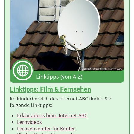
Satellitenschüssel; Bild: Internet-ABC
Linktipps (von A-Z)
Linktipps: Film & Fernsehen
Im Kinderbereich des Internet-ABC finden Sie
folgende Linktipps:
Erklärvideos beim Internet-ABC
Lernvideos
Fernsehsender für Kinder