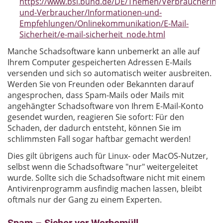
https://www.bsi.bund.de/DE/Themen/Verbraucherinn
und-Verbraucher/Informationen-und-
Empfehlungen/Onlinekommunikation/E-Mail-
Sicherheit/e-mail-sicherheit_node.html
Manche Schadsoftware kann unbemerkt an alle auf
Ihrem Computer gespeicherten Adressen E-Mails
versenden und sich so automatisch weiter ausbreiten.
Werden Sie von Freunden oder Bekannten darauf
angesprochen, dass Spam-Mails oder Mails mit
angehängter Schadsoftware von Ihrem E-Mail-Konto
gesendet wurden, reagieren Sie sofort: Für den
Schaden, der dadurch entsteht, können Sie im
schlimmsten Fall sogar haftbar gemacht werden!
Dies gilt übrigens auch für Linux- oder MacOS-Nutzer,
selbst wenn die Schadsoftware "nur" weitergeleitet
wurde. Sollte sich die Schadsoftware nicht mit einem
Antivirenprogramm ausfindig machen lassen, bleibt
oftmals nur der Gang zu einem Experten.