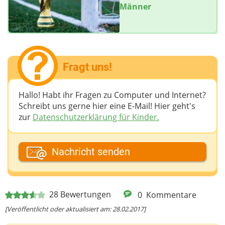
Männer
Fragt uns!
Hallo! Habt ihr Fragen zu Computer und Internet?
Schreibt uns gerne hier eine E-Mail! Hier geht's
zur
Datenschutzerklärung für Kinder.
Dein Fantasiename
Nachricht senden
Deine E-Mail-Adresse (wenn du eine Antwort
28
Bewertungen
0
Kommentare
möchtest)
[Veröffentlicht oder aktualisiert am: 28.02.2017]