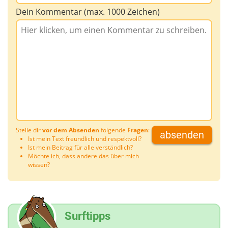
Dein Kommentar (max. 1000 Zeichen)
Stelle dir
vor dem Absenden
folgende
Fragen
:
absenden
Ist mein Text freundlich und respektvoll?
Ist mein Beitrag für alle verständlich?
Möchte ich, dass andere das über mich
wissen?
Surftipps