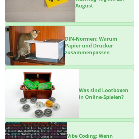
August
DIN-Normen: Warum
Papier und Drucker
zusammenpassen
Was sind Lootboxen
in Online-Spielen?
Vibe Coding: Wenn