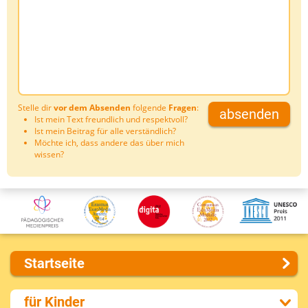
Stelle dir
vor dem Absenden
folgende
Fragen
:
absenden
Ist mein Text freundlich und respektvoll?
Ist mein Beitrag für alle verständlich?
Möchte ich, dass andere das über mich
wissen?
Startseite
Über uns
für Kinder